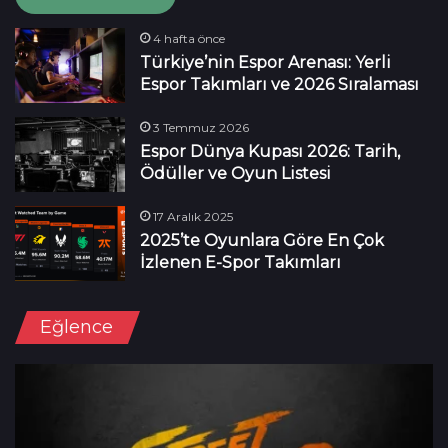
4 hafta önce
Türkiye’nin Espor Arenası: Yerli
Espor Takımları ve 2026 Sıralaması
3 Temmuz 2026
Espor Dünya Kupası 2026: Tarih,
Ödüller ve Oyun Listesi
17 Aralık 2025
2025’te Oyunlara Göre En Çok
İzlenen E-Spor Takımları
Eğlence