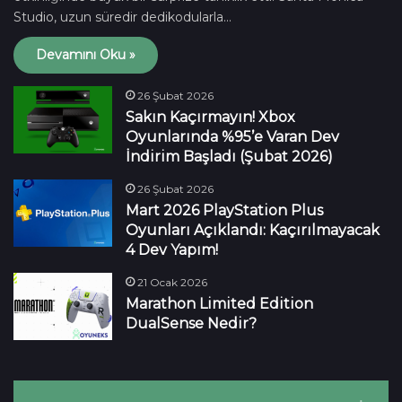
Studio, uzun süredir dedikodularla…
Devamını Oku »
26 Şubat 2026
Sakın Kaçırmayın! Xbox
Oyunlarında %95’e Varan Dev
İndirim Başladı (Şubat 2026)
26 Şubat 2026
Mart 2026 PlayStation Plus
Oyunları Açıklandı: Kaçırılmayacak
4 Dev Yapım!
21 Ocak 2026
Marathon Limited Edition
DualSense Nedir?