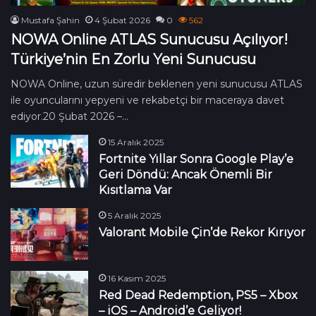
Mustafa Şahin
4 Şubat 2026
0
562
NOWA Online ATLAS Sunucusu Açılıyor!
Türkiye’nin En Zorlu Yeni Sunucusu
NOWA Online, uzun süredir beklenen yeni sunucusu ATLAS
ile oyuncularını yepyeni ve rekabetçi bir maceraya davet
ediyor.20 Şubat 2026 –…
15 Aralık 2025
Fortnite Yıllar Sonra Google Play’e
Geri Döndü: Ancak Önemli Bir
Kısıtlama Var
5 Aralık 2025
Valorant Mobile Çin’de Rekor Kırıyor
16 Kasım 2025
Red Dead Redemption, PS5 – Xbox
– iOS – Android’e Geliyor!