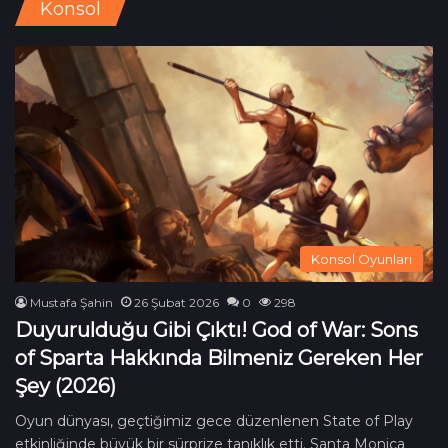
Konsol
Konsol Oyunları
Mustafa Şahin
26 Şubat 2026
0
298
Duyurulduğu Gibi Çıktı! God of War: Sons
of Sparta Hakkında Bilmeniz Gereken Her
Şey (2026)
Oyun dünyası, geçtiğimiz gece düzenlenen State of Play
etkinliğinde büyük bir sürprize tanıklık etti. Santa Monica