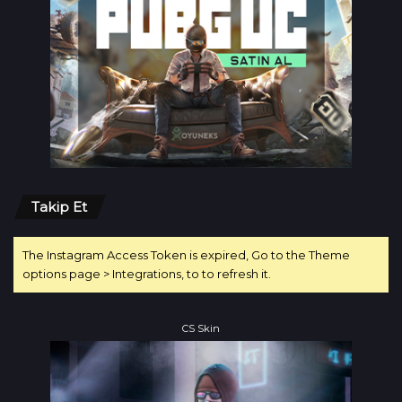
Takip Et
The Instagram Access Token is expired, Go to the Theme
options page > Integrations, to to refresh it.
CS Skin