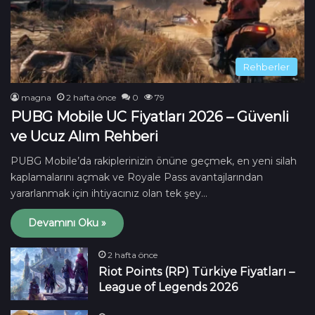
Rehberler
magna
2 hafta önce
0
79
PUBG Mobile UC Fiyatları 2026 – Güvenli
ve Ucuz Alım Rehberi
PUBG Mobile’da rakiplerinizin önüne geçmek, en yeni silah
kaplamalarını açmak ve Royale Pass avantajlarından
yararlanmak için ihtiyacınız olan tek şey…
Devamını Oku »
2 hafta önce
Riot Points (RP) Türkiye Fiyatları –
League of Legends 2026