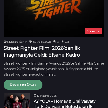
Sinema
Mustafa Şahin
15 Aralık 2025
0
235
Street Fighter Filmi 2026’dan İlk
Fragmanıyla Geldi: Efsane Kadro
Street Fighter Filmi Game Awards 2025’te Sahne Aldı Game
Awards 2025 etkinliğinde yayınlanan ilk fragmanla birlikte
Street Fighter live-action filmi…
Devamını Oku »
17 Kasım 2025
AY YOLA – Homay & Ural Vasyaty:
Türk Dünyasını Buluşturan İki