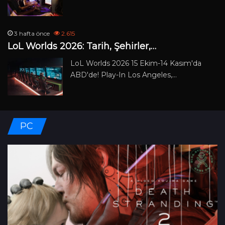
3 hafta önce
2.615
LoL Worlds 2026: Tarih, Şehirler,…
LoL Worlds 2026 15 Ekim-14 Kasım'da
ABD'de! Play-In Los Angeles,…
PC