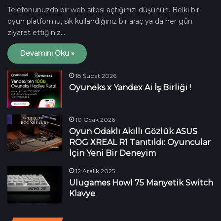
Telefonunuzda bir web sitesi açtığınızı düşünün. Belki bir
oyun platformu, sık kullandığınız bir araç ya da her gün
ziyaret ettiğiniz…
Devamını Oku »
18 Şubat 2026
Oyuneks x Yandex Ai İş Birliği !
10 Ocak 2026
Oyun Odaklı Akıllı Gözlük ASUS
ROG XREAL R1 Tanıtıldı: Oyuncular
İçin Yeni Bir Deneyim
12 Aralık 2025
Ulugames Howl 75 Manyetik Switch
Klavye