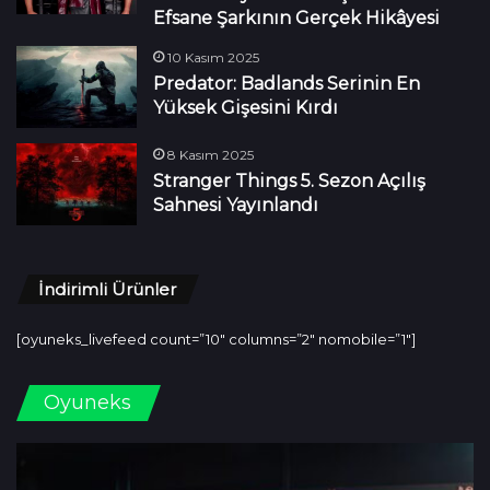
Efsane Şarkının Gerçek Hikâyesi
10 Kasım 2025
Predator: Badlands Serinin En
Yüksek Gişesini Kırdı
8 Kasım 2025
Stranger Things 5. Sezon Açılış
Sahnesi Yayınlandı
İndirimli Ürünler
[oyuneks_livefeed count=”10″ columns=”2″ nomobile=”1″]
Oyuneks