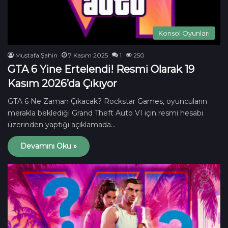
Konsol Oyunları
Mustafa Şahin
7 Kasım 2025
1
250
GTA 6 Yine Ertelendi! Resmi Olarak 19
Kasım 2026’da Çıkıyor
GTA 6 Ne Zaman Çıkacak? Rockstar Games, oyuncuların
merakla beklediği Grand Theft Auto VI için resmi hesabı
üzerinden yaptığı açıklamada…
Devamını Oku »