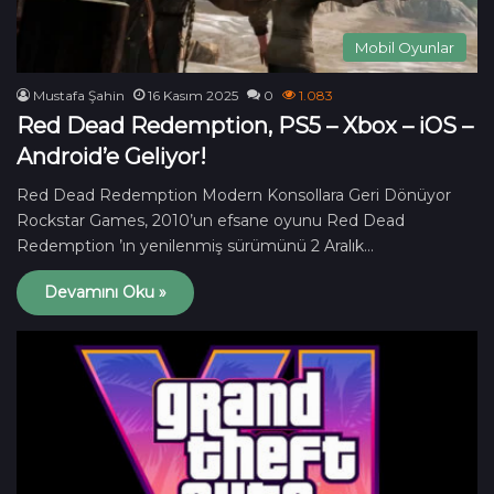
Mobil Oyunlar
Mustafa Şahin
16 Kasım 2025
0
1.083
Red Dead Redemption, PS5 – Xbox – iOS –
Android’e Geliyor!
Red Dead Redemption Modern Konsollara Geri Dönüyor
Rockstar Games, 2010’un efsane oyunu Red Dead
Redemption ’ın yenilenmiş sürümünü 2 Aralık…
Devamını Oku »