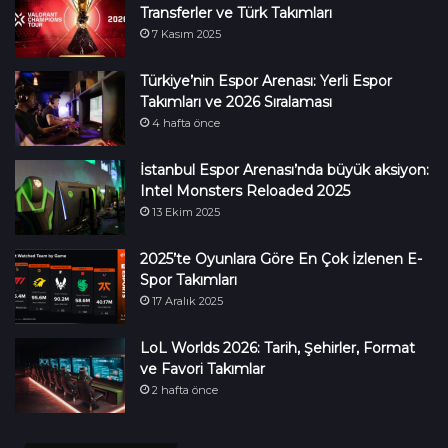
Transferler ve Türk Takımları
7 Kasım 2025
Türkiye’nin Espor Arenası: Yerli Espor
Takımları ve 2026 Sıralaması
4 hafta önce
İstanbul Espor Arenası’nda büyük aksiyon:
Intel Monsters Reloaded 2025
13 Ekim 2025
2025’te Oyunlara Göre En Çok İzlenen E-
Spor Takımları
17 Aralık 2025
LoL Worlds 2026: Tarih, Şehirler, Format
ve Favori Takımlar
2 hafta önce