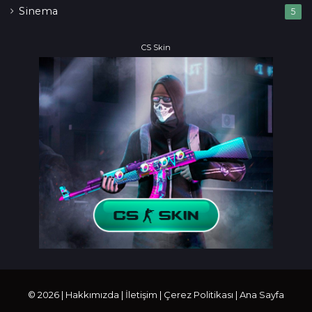
Sinema
5
CS Skin
© 2026 |
Hakkımızda
|
İletişim
|
Çerez Politikası
|
Ana Sayfa