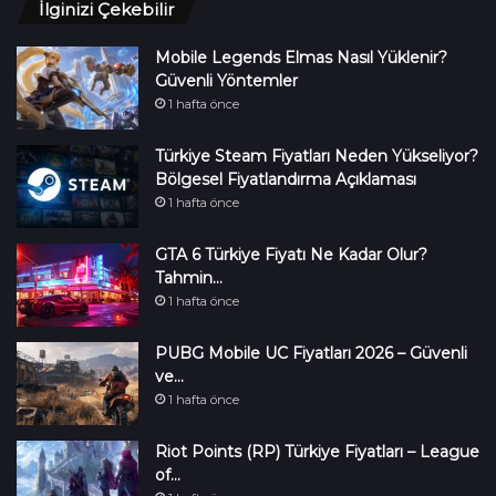
İlginizi Çekebilir
Mobile Legends Elmas Nasıl Yüklenir?
Güvenli Yöntemler
1 hafta önce
Türkiye Steam Fiyatları Neden Yükseliyor?
Bölgesel Fiyatlandırma Açıklaması
1 hafta önce
GTA 6 Türkiye Fiyatı Ne Kadar Olur?
Tahmin…
1 hafta önce
PUBG Mobile UC Fiyatları 2026 – Güvenli
ve…
1 hafta önce
Riot Points (RP) Türkiye Fiyatları – League
of…