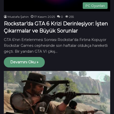
PC Oyunları
Mustafa Şahin
17 Kasım 2025
0
255
Rockstar’da GTA 6 Krizi Derinleşiyor: İşten
Çıkarmalar ve Büyük Sorunlar
GTA 6’nın Ertelenmesi Sonrası Rockstar’da Fırtına Kopuyor
Rockstar Games cephesinde son haftalar oldukça hareketli
geçti. Bir yandan GTA VI çıkış…
Devamını Oku »