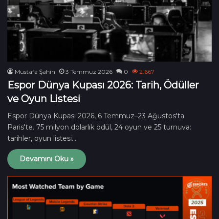
Mustafa Şahin
3 Temmuz 2026
0
2.667
Espor Dünya Kupası 2026: Tarih, Ödüller
ve Oyun Listesi
Espor Dünya Kupası 2026, 6 Temmuz–23 Ağustos'ta
Paris'te. 75 milyon dolarlık ödül, 24 oyun ve 25 turnuva:
tarihler, oyun listesi…
Devamını Oku »