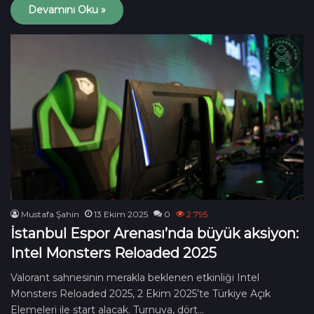
Devamını Oku »
Mustafa Şahin
13 Ekim 2025
0
2.795
İstanbul Espor Arenası’nda büyük aksiyon:
Intel Monsters Reloaded 2025
Valorant sahnesinin merakla beklenen etkinliği Intel
Monsters Reloaded 2025, 2 Ekim 2025’te Türkiye Açık
Elemeleri ile start alacak. Turnuva, dört…