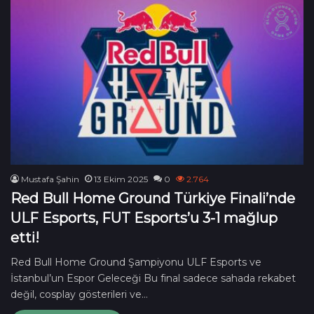
Mustafa Şahin
13 Ekim 2025
0
2.764
Red Bull Home Ground Türkiye Finali’nde
ULF Esports, FUT Esports’u 3-1 mağlup
etti!
Red Bull Home Ground Şampiyonu ULF Esports ve
İstanbul’un Espor Geleceği Bu final sadece sahada rekabet
değil, cosplay gösterileri ve…