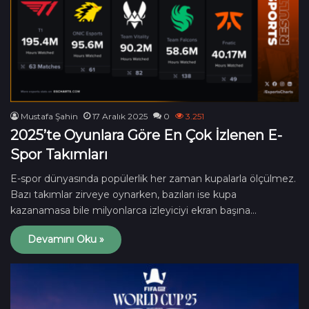
Mustafa Şahin
17 Aralık 2025
0
3.251
2025’te Oyunlara Göre En Çok İzlenen E-
Spor Takımları
E-spor dünyasında popülerlik her zaman kupalarla ölçülmez.
Bazı takımlar zirveye oynarken, bazıları ise kupa
kazanamasa bile milyonlarca izleyiciyi ekran başına…
Devamını Oku »