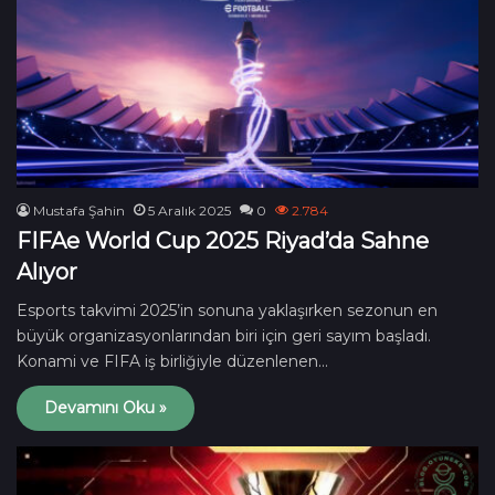
Mustafa Şahin
5 Aralık 2025
0
2.784
FIFAe World Cup 2025 Riyad’da Sahne
Alıyor
Esports takvimi 2025’in sonuna yaklaşırken sezonun en
büyük organizasyonlarından biri için geri sayım başladı.
Konami ve FIFA iş birliğiyle düzenlenen…
Devamını Oku »