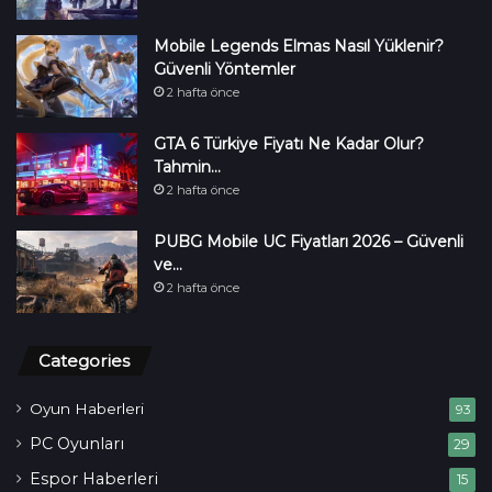
Mobile Legends Elmas Nasıl Yüklenir?
Güvenli Yöntemler
2 hafta önce
GTA 6 Türkiye Fiyatı Ne Kadar Olur?
Tahmin…
2 hafta önce
PUBG Mobile UC Fiyatları 2026 – Güvenli
ve…
2 hafta önce
Categories
Oyun Haberleri
93
PC Oyunları
29
Espor Haberleri
15