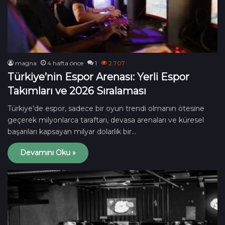
magna
4 hafta önce
1
2.707
Türkiye’nin Espor Arenası: Yerli Espor
Takımları ve 2026 Sıralaması
Türkiye’de espor, sadece bir oyun trendi olmanın ötesine
geçerek milyonlarca taraftarı, devasa arenaları ve küresel
başarıları kapsayan milyar dolarlık bir…
Devamını Oku »