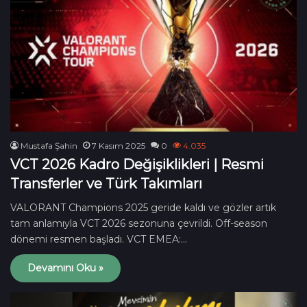
Mustafa Şahin
7 Kasım 2025
0
4.035
VCT 2026 Kadro Değişiklikleri | Resmi
Transferler ve Türk Takımları
VALORANT Champions 2025 geride kaldı ve gözler artık
tam anlamıyla VCT 2026 sezonuna çevrildi. Off-season
dönemi resmen başladı. VCT EMEA:…
Devamını Oku »