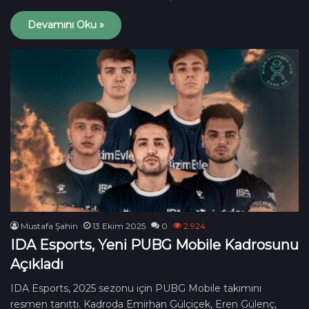
Devamını Oku »
Mustafa Şahin
13 Ekim 2025
0
2.924
IDA Esports, Yeni PUBG Mobile Kadrosunu
Açıkladı
IDA Esports, 2025 sezonu için PUBG Mobile takımını
resmen tanıttı. Kadroda Emirhan Gülçiçek, Eren Gülenç,