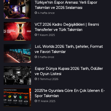
Türkiye’nin Espor Arenası: Yerli Espor
Takımları ve 2026 Sıralaması
4 hafta önce
VCT 2026 Kadro Değişiklikleri | Resmi
Transferler ve Türk Takımları
7 Kasım 2025
LoL Worlds 2026: Tarih, Şehirler, Format
ve Favori Takımlar
3 hafta önce
Espor Dünya Kupası 2026: Tarih, Ödüller
ve Oyun Listesi
3 Temmuz 2026
2025’te Oyunlara Göre En Çok İzlenen E-
Spor Takımları
17 Aralık 2025