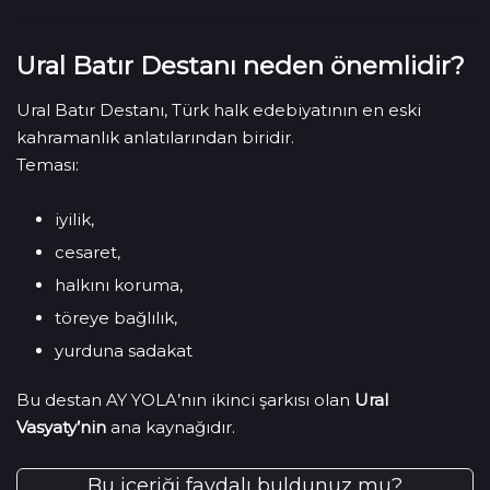
Ural Batır Destanı neden önemlidir?
Ural Batır Destanı, Türk halk edebiyatının en eski
kahramanlık anlatılarından biridir.
Teması:
iyilik,
cesaret,
halkını koruma,
töreye bağlılık,
yurduna sadakat
Bu destan AY YOLA’nın ikinci şarkısı olan
Ural
Vasyaty’nin
ana kaynağıdır.
Bu içeriği faydalı buldunuz mu?