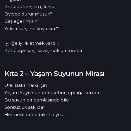
Kötülük karşına çıkınca
Öylece durur musun?
Baş eğer misin?
Yoksa karşı mı koyarsın?”
İyiliğe iyilik etmek vardır.
Kötülüğe karşı savaşmak da töredir.
Kıta 2 – Yaşam Suyunun Mirası
Ural Batır, halkı için
Yaşam Suyu’nun bereketini toprağa serper.
Bu suyun bir damlasında bile
Sonsuzluk saklıdır.
Her nesil bunu bilsin diye…