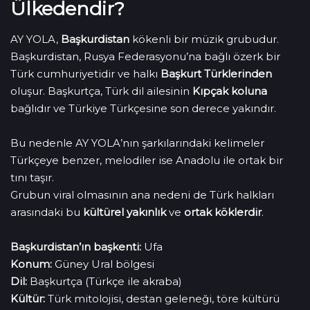
Ülkedendir?
AY YOLA,
Başkurdistan
kökenli bir müzik grubudur.
Başkurdistan, Rusya Federasyonu’na bağlı özerk bir
Türk cumhuriyetidir ve halkı
Başkurt Türklerinden
oluşur. Başkurtça, Türk dil ailesinin
Kıpçak koluna
bağlıdır ve Türkiye Türkçesine son derece yakındır.
Bu nedenle AY YOLA’nın şarkılarındaki kelimeler
Türkçeye benzer, melodiler ise Anadolu ile ortak bir
tını taşır.
Grubun viral olmasının ana nedeni de Türk halkları
arasındaki bu
kültürel yakınlık
ve
ortak köklerdir
.
Başkurdistan’ın başkenti:
Ufa
Konum:
Güney Ural bölgesi
Dil:
Başkurtça (Türkçe ile akraba)
Kültür:
Türk mitolojisi, destan geleneği, töre kültürü