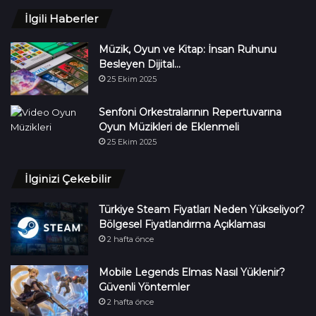
İlgili Haberler
Müzik, Oyun ve Kitap: İnsan Ruhunu
Besleyen Dijital…
25 Ekim 2025
Senfoni Orkestralarının Repertuvarına
Oyun Müzikleri de Eklenmeli
25 Ekim 2025
İlginizi Çekebilir
Türkiye Steam Fiyatları Neden Yükseliyor?
Bölgesel Fiyatlandırma Açıklaması
2 hafta önce
Mobile Legends Elmas Nasıl Yüklenir?
Güvenli Yöntemler
2 hafta önce