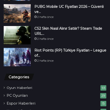
PUBG Mobile UC Fiyatları 2026 – Güvenli
ve…
2 hafta önce
CS2 Skin Nasıl Alınır Satılır? Steam Trade
URL…
2 hafta önce
Riot Points (RP) Türkiye Fiyatları – League
of…
2 hafta önce
Categories
Oyun Haberleri
93
PC Oyunları
29
Espor Haberleri
15