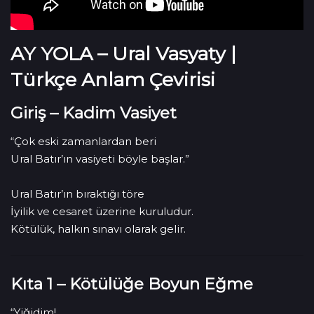
AY YOLA – Ural Vasyaty |
Türkçe Anlam Çevirisi
Giriş – Kadim Vasiyet
“Çok eski zamanlardan beri
Ural Batır’ın vasiyeti böyle başlar.”
Ural Batır’ın bıraktığı töre
İyilik ve cesaret üzerine kuruludur.
Kötülük, halkın sınavı olarak gelir.
Kıta 1 – Kötülüğe Boyun Eğme
“Yiğidim!