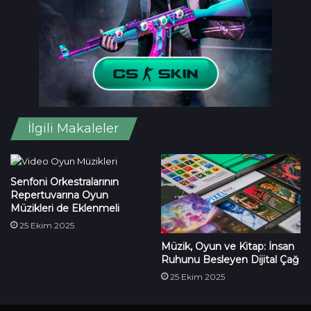
İlgili Makaleler
Senfoni Orkestralarının
Repertuvarına Oyun
Müzikleri de Eklenmeli
25 Ekim 2025
Müzik, Oyun ve Kitap: İnsan
Ruhunu Besleyen Dijital Çağ
25 Ekim 2025