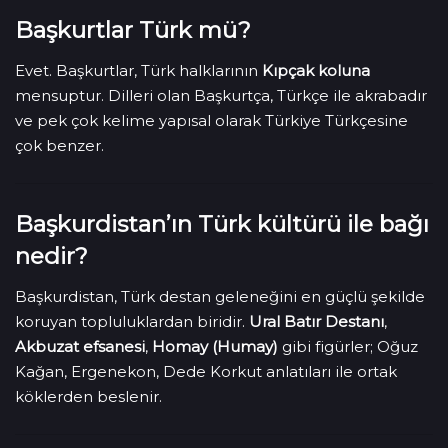
Başkurtlar Türk mü?
Evet. Başkurtlar, Türk halklarının
Kıpçak koluna
mensuptur. Dilleri olan Başkurtça, Türkçe ile akrabadır
ve pek çok kelime yapısal olarak Türkiye Türkçesine
çok benzer.
Başkurdistan’ın Türk kültürü ile bağı
nedir?
Başkurdistan, Türk destan geleneğini en güçlü şekilde
koruyan topluluklardan biridir.
Ural Batır Destanı
,
Akbuzat efsanesi
,
Homay (Humay)
gibi figürler; Oğuz
Kağan, Ergenekon, Dede Korkut anlatıları ile ortak
köklerden beslenir.