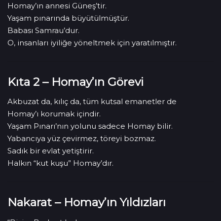
Homay’ın annesi Güneş’tir.
Yaşam pınarında büyütülmüştür.
Babası Samrau’dur.
O, insanları iyiliğe yöneltmek için yaratılmıştır.
Kıta 2 – Homay’ın Görevi
Akbuzat da, kılıç da, tüm kutsal emanetler de
Homay’ı korumak içindir.
Yaşam Pınarı’nın yolunu sadece Homay bilir.
Yabancıya yüz çevirmez, töreyi bozmaz.
Sadık bir evlat yetiştirir.
Halkın “kut kuşu” Homay’dır.
Nakarat – Homay’ın Yıldızları