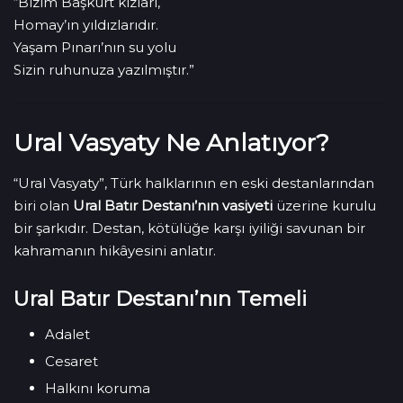
“Bizim Başkurt kızları,
Homay’ın yıldızlarıdır.
Yaşam Pınarı’nın su yolu
Sizin ruhunuza yazılmıştır.”
Ural Vasyaty Ne Anlatıyor?
“Ural Vasyaty”, Türk halklarının en eski destanlarından
biri olan
Ural Batır Destanı’nın vasiyeti
üzerine kurulu
bir şarkıdır. Destan, kötülüğe karşı iyiliği savunan bir
kahramanın hikâyesini anlatır.
Ural Batır Destanı’nın Temeli
Adalet
Cesaret
Halkını koruma