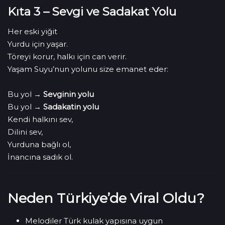
Kıta 3 – Sevgi ve Sadakat Yolu
Her eski yiğit
Yurdu için yaşar.
Töreyi korur, halkı için can verir.
Yaşam Suyu’nun yolunu size emanet eder:
Bu yol →
Sevginin yolu
Bu yol →
Sadakatin yolu
Kendi halkını sev,
Dilini sev,
Yurduna bağlı ol,
İnancına sadık ol.
Neden Türkiye’de Viral Oldu?
Melodiler Türk kulak yapısına uygun