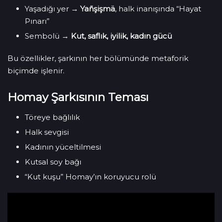
Yaşadığı yer →
Yañşişmä
, halk inanışında “Hayat
Pınarı”
Sembolü →
Kut, saflık, iyilik, kadın gücü
Bu özellikler, şarkının her bölümünde metaforik
biçimde işlenir.
Homay Şarkısının Teması
Töreye bağlılık
Halk sevgisi
Kadının yüceltilmesi
Kutsal soy bağı
“Kut kuşu” Homay’ın koruyucu rolü