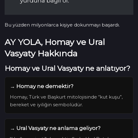
yurduna bağlı ol.”
Bu yüzden milyonlarca kişiye dokunmayı başardı.
AY YOLA, Homay ve Ural
Vasyaty Hakkında
Homay ve Ural Vasyaty ne anlatıyor?
→
Homay ne demektir?
Homay, Türk ve Başkurt mitolojisinde “kut kuşu”,
bereket ve iyiliğin sembolüdür.
→
Ural Vasyaty ne anlama geliyor?