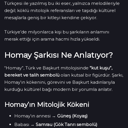
Türkçesi ile yazılmış bu iki eser, yalnızca melodileriyle
değil; köklü mitolojik referansları ve taşıdığı kültürel
mesajlarla geniş bir kitleyi kendine çekiyor.
Türkiye’de milyonlarca kişi bu şarkıların anlamını
merak ettiği için arama hacmi hızla yükseldi.
Homay Şarkısı Ne Anlatıyor?
“Homay”, Türk ve Başkurt mitolojisinde
“kut kuşu”,
bereket ve talih sembolü
olan kutsal bir figürdür. Şarkı,
Homay’ın kökenini, görevini ve Başkurt kadınlarıyla
kurduğu kültürel bağı modern bir yorumla anlatır.
Homay’ın Mitolojik Kökeni
Homay’ın annesi →
Güneş (Koyaş)
Babası →
Samrau (Gök Tanrı sembolü)