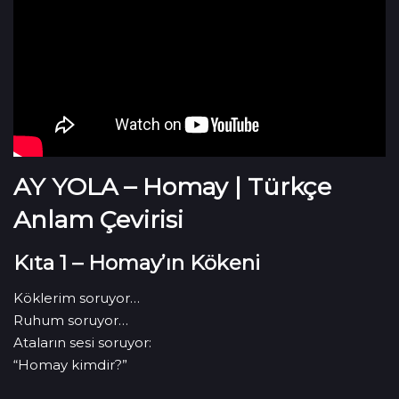
AY YOLA – Homay | Türkçe
Anlam Çevirisi
Kıta 1 – Homay’ın Kökeni
Köklerim soruyor…
Ruhum soruyor…
Ataların sesi soruyor:
“Homay kimdir?”