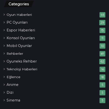
Categories
Oyun Haberleri
93
PC Oyunları
29
Espor Haberleri
15
Konsol Oyunları
11
Mobil Oyunlar
10
Rehberler
87
Oyuneks Rehber
62
Teknoloji Haberleri
16
Eğlence
18
Anime
5
Dizi
5
Sinema
5