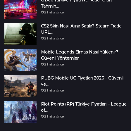
Tahmin…
2 hafta önce
CS2 Skin Nasıl Alınır Satılır? Steam Trade
URL…
2 hafta önce
Mobile Legends Elmas Nasıl Yüklenir?
Güvenli Yöntemler
2 hafta önce
PUBG Mobile UC Fiyatları 2026 – Güvenli
ve…
2 hafta önce
Riot Points (RP) Türkiye Fiyatları – League
of…
2 hafta önce