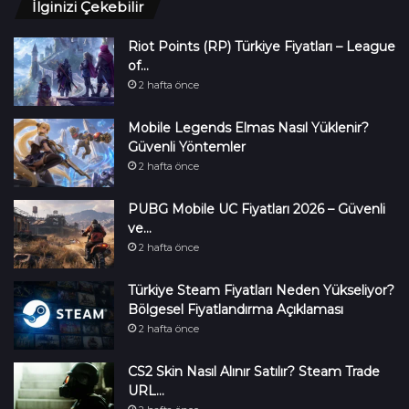
İlginizi Çekebilir
Riot Points (RP) Türkiye Fiyatları – League
of…
2 hafta önce
Mobile Legends Elmas Nasıl Yüklenir?
Güvenli Yöntemler
2 hafta önce
PUBG Mobile UC Fiyatları 2026 – Güvenli
ve…
2 hafta önce
Türkiye Steam Fiyatları Neden Yükseliyor?
Bölgesel Fiyatlandırma Açıklaması
2 hafta önce
CS2 Skin Nasıl Alınır Satılır? Steam Trade
URL…