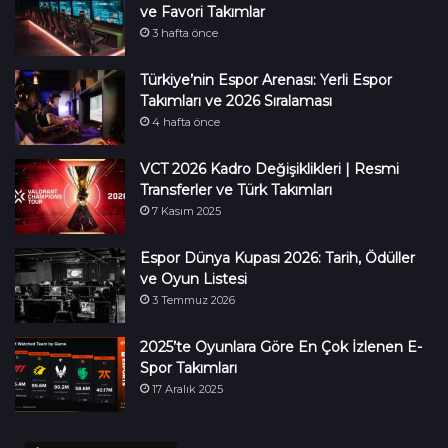
ve Favori Takımlar
3 hafta önce
Türkiye’nin Espor Arenası: Yerli Espor
Takımları ve 2026 Sıralaması
4 hafta önce
VCT 2026 Kadro Değişiklikleri | Resmi
Transferler ve Türk Takımları
7 Kasım 2025
Espor Dünya Kupası 2026: Tarih, Ödüller
ve Oyun Listesi
3 Temmuz 2026
2025’te Oyunlara Göre En Çok İzlenen E-
Spor Takımları
17 Aralık 2025