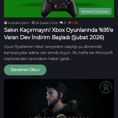
Konsol Oyunları
Mustafa Şahin
26 Şubat 2026
0
728
Sakın Kaçırmayın! Xbox Oyunlarında %95’e
Varan Dev İndirim Başladı (Şubat 2026)
Oyun fiyatlarının rekor seviyelere ulaştığı şu dönemde
kampanyalar adeta can simidi oluyor. Bu hafta ise Microsoft
cephesinden sevindiren haber geldi.…
Devamını Oku »