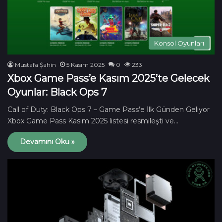
Konsol Oyunları
Mustafa Şahin
5 Kasım 2025
0
233
Xbox Game Pass’e Kasım 2025’te Gelecek
Oyunlar: Black Ops 7
Call of Duty: Black Ops 7 – Game Pass’e İlk Günden Geliyor
Xbox Game Pass Kasım 2025 listesi resmileşti ve…
Devamını Oku »