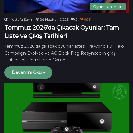
Oyun Haberleri
Mustafa Şahin
24 Haziran 2026
2
996
Temmuz 2026’da Çıkacak Oyunlar: Tam
Liste ve Çıkış Tarihleri
Temmuz 2026'da çıkacak oyunlar listesi: Palworld 1.0, Halo:
Campaign Evolved ve AC Black Flag Resynced'in çıkış
tarihleri, platformları ve Game…
Devamını Oku »