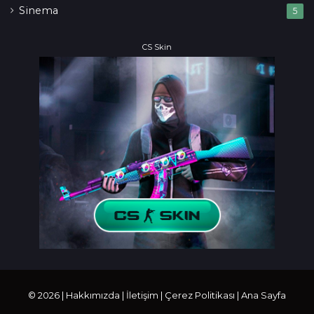
Sinema
5
CS Skin
© 2026 |
Hakkımızda
|
İletişim
|
Çerez Politikası
|
Ana Sayfa