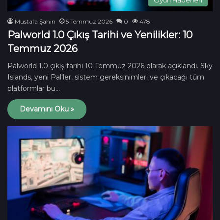
Mustafa Şahin
5 Temmuz 2026
0
478
Palworld 1.0 Çıkış Tarihi ve Yenilikler: 10
Temmuz 2026
Palworld 1.0 çıkış tarihi 10 Temmuz 2026 olarak açıklandı. Sky
Islands, yeni Pal'ler, sistem gereksinimleri ve çıkacağı tüm
platformlar bu…
Devamını Oku »