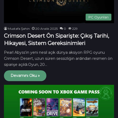
PC Oyunları
Mustafa Şahin
20 Aralık 2025
0
229
Crimson Desert Ön Siparişte: Çıkış Tarihi,
Hikayesi, Sistem Gereksinimleri
Pearl Abyss’in yeni nesil açık dünya aksiyon RPG oyunu
Crimson Desert, uzun süren sessizliğin ardından resmen ön
siparişe açıldı.Oyun, 20…
Devamını Oku »