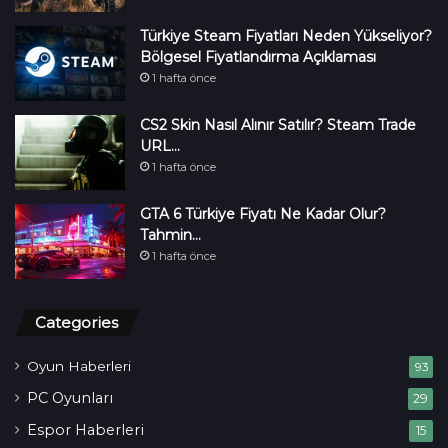
Türkiye Steam Fiyatları Neden Yükseliyor?
Bölgesel Fiyatlandırma Açıklaması
1 hafta önce
CS2 Skin Nasıl Alınır Satılır? Steam Trade
URL…
1 hafta önce
GTA 6 Türkiye Fiyatı Ne Kadar Olur?
Tahmin…
1 hafta önce
Categories
Oyun Haberleri
93
PC Oyunları
29
Espor Haberleri
15