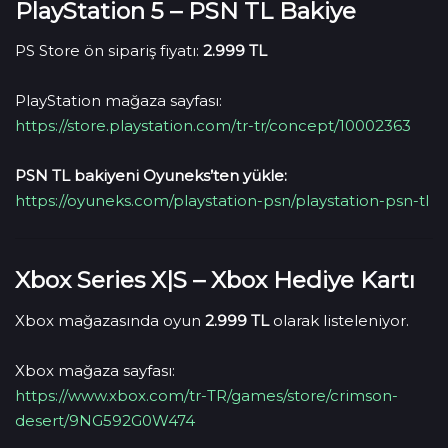
PlayStation 5 – PSN TL Bakiye
PS Store ön sipariş fiyatı:
2.999 TL
PlayStation mağaza sayfası:
https://store.playstation.com/tr-tr/concept/10002363
PSN TL bakiyeni Oyuneks’ten yükle:
https://oyuneks.com/playstation-psn/playstation-psn-tl
Xbox Series X|S – Xbox Hediye Kartı
Xbox mağazasında oyun
2.999 TL
olarak listeleniyor.
Xbox mağaza sayfası:
https://www.xbox.com/tr-TR/games/store/crimson-
desert/9NG592G0W474