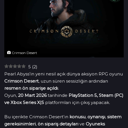
Crimson Desert
5
(
2
)
Pearl Abyss’in yeni nesil açık dünya aksiyon RPG oyunu
Crimson Desert
, uzun süren sessizliğin ardından
resmen ön siparişe açıldı
.
Oyun,
20 Mart 2026
tarihinde
PlayStation 5, Steam (PC)
ve Xbox Series X|S
platformları için çıkış yapacak.
Bu içerikte Crimson Desert’ın
konusu
,
oynanışı
,
sistem
gereksinimleri
,
ön sipariş detayları
ve
Oyuneks