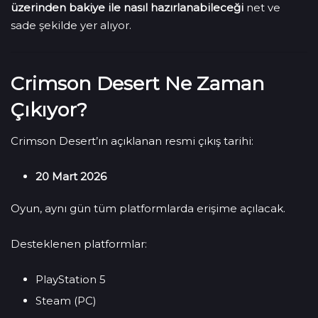
üzerinden bakiye ile nasıl hazırlanabileceği
net ve
sade şekilde yer alıyor.
Crimson Desert Ne Zaman
Çıkıyor?
Crimson Desert’ın açıklanan resmi çıkış tarihi:
20 Mart 2026
Oyun, aynı gün tüm platformlarda erişime açılacak.
Desteklenen platformlar:
PlayStation 5
Steam (PC)