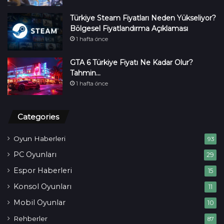
Türkiye Steam Fiyatları Neden Yükseliyor?
Bölgesel Fiyatlandırma Açıklaması
1 hafta önce
GTA 6 Türkiye Fiyatı Ne Kadar Olur?
Tahmin…
1 hafta önce
Categories
Oyun Haberleri
93
PC Oyunları
29
Espor Haberleri
15
Konsol Oyunları
11
Mobil Oyunlar
10
Rehberler
87