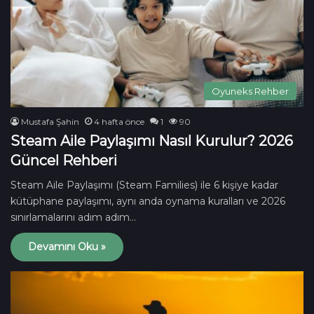
Oyuneks Rehber
Mustafa Şahin
4 hafta önce
1
90
Steam Aile Paylaşımı Nasıl Kurulur? 2026
Güncel Rehberi
Steam Aile Paylaşımı (Steam Families) ile 6 kişiye kadar
kütüphane paylaşımı, aynı anda oynama kuralları ve 2026
sınırlamalarını adım adım…
Devamını Oku »