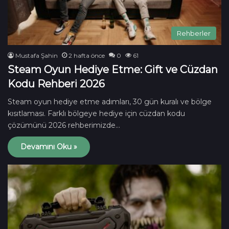
Rehberler
Mustafa Şahin
2 hafta önce
0
61
Steam Oyun Hediye Etme: Gift ve Cüzdan
Kodu Rehberi 2026
Steam oyun hediye etme adımları, 30 gün kuralı ve bölge
kısıtlaması. Farklı bölgeye hediye için cüzdan kodu
çözümünü 2026 rehberimizde…
Devamını Oku »