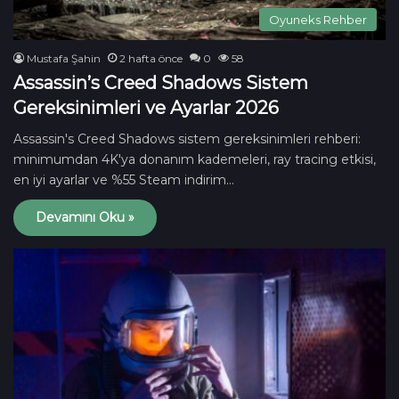
Oyuneks Rehber
Mustafa Şahin
2 hafta önce
0
58
Assassin’s Creed Shadows Sistem
Gereksinimleri ve Ayarlar 2026
Assassin's Creed Shadows sistem gereksinimleri rehberi:
minimumdan 4K'ya donanım kademeleri, ray tracing etkisi,
en iyi ayarlar ve %55 Steam indirim…
Devamını Oku »