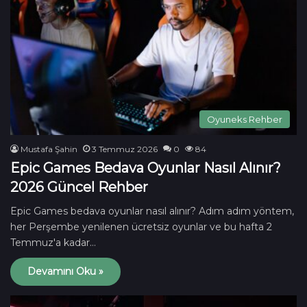
Oyuneks Rehber
Mustafa Şahin
3 Temmuz 2026
0
84
Epic Games Bedava Oyunlar Nasıl Alınır?
2026 Güncel Rehber
Epic Games bedava oyunlar nasıl alınır? Adım adım yöntem,
her Perşembe yenilenen ücretsiz oyunlar ve bu hafta 2
Temmuz'a kadar…
Devamını Oku »