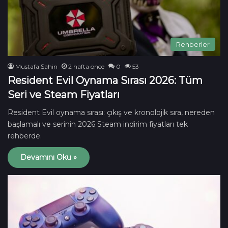
Rehberler
Mustafa Şahin
2 hafta önce
0
53
Resident Evil Oynama Sırası 2026: Tüm
Seri ve Steam Fiyatları
Resident Evil oynama sırası: çıkış ve kronolojik sıra, nereden
başlamalı ve serinin 2026 Steam indirim fiyatları tek
rehberde.
Devamını Oku »