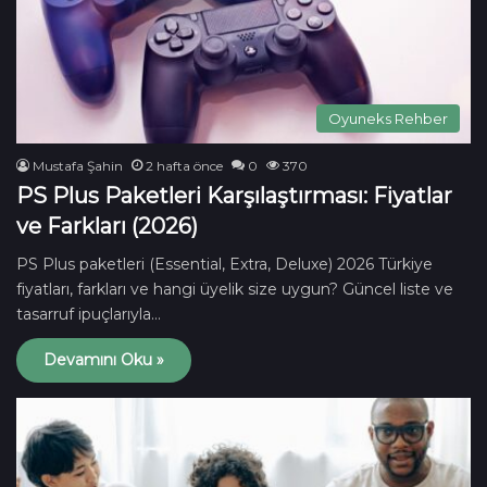
Oyuneks Rehber
Mustafa Şahin
2 hafta önce
0
370
PS Plus Paketleri Karşılaştırması: Fiyatlar
ve Farkları (2026)
PS Plus paketleri (Essential, Extra, Deluxe) 2026 Türkiye
fiyatları, farkları ve hangi üyelik size uygun? Güncel liste ve
tasarruf ipuçlarıyla…
Devamını Oku »