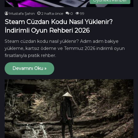
Mustafa Şahin
2 hafta önce
0
99
Steam Cüzdan Kodu Nasıl Yüklenir?
İndirimli Oyun Rehberi 2026
Steam cüzdan kodu nasıl yüklenir? Adım adım bakiye
yükleme, kartsız ödeme ve Temmuz 2026 indirimli oyun
fırsatlarıyla pratik rehber.
Devamını Oku »