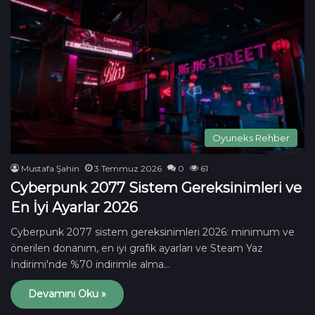
Oyuneks Rehber
Mustafa Şahin
3 Temmuz 2026
0
61
Cyberpunk 2077 Sistem Gereksinimleri ve
En İyi Ayarlar 2026
Cyberpunk 2077 sistem gereksinimleri 2026: minimum ve
önerilen donanım, en iyi grafik ayarları ve Steam Yaz
İndirimi'nde %70 indirimle alma…
Devamını Oku »