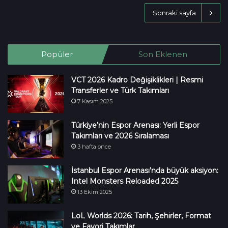
Sonraki sayfa
Popüler
Son Eklenen
VCT 2026 Kadro Değişiklikleri | Resmi
Transferler ve Türk Takımları
7 Kasım 2025
Türkiye’nin Espor Arenası: Yerli Espor
Takımları ve 2026 Sıralaması
3 hafta önce
İstanbul Espor Arenası’nda büyük aksiyon:
Intel Monsters Reloaded 2025
13 Ekim 2025
LoL Worlds 2026: Tarih, Şehirler, Format
ve Favori Takımlar