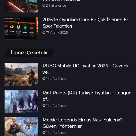
2 hafta önce
2025’te Oyunlara Göre En Çok İzlenen E-
Spor Takımları
17 Aralık 2025
İlginizi Çekebilir
PUBG Mobile UC Fiyatları 2026 – Güvenli
ve…
1 hafta önce
Riot Points (RP) Türkiye Fiyatları – League
of…
1 hafta önce
Mobile Legends Elmas Nasıl Yüklenir?
Güvenli Yöntemler
1 hafta önce