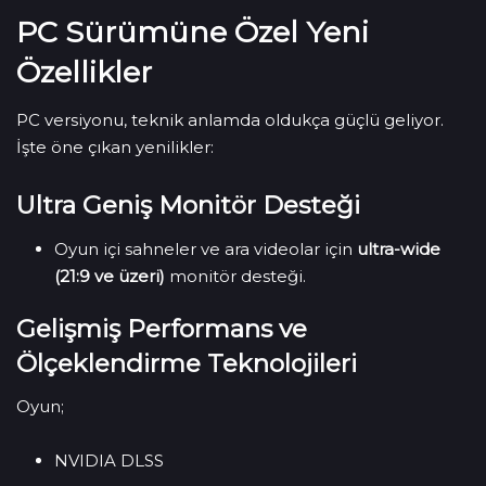
PC Sürümüne Özel Yeni
Özellikler
PC versiyonu, teknik anlamda oldukça güçlü geliyor.
İşte öne çıkan yenilikler:
Ultra Geniş Monitör Desteği
Oyun içi sahneler ve ara videolar için
ultra-wide
(21:9 ve üzeri)
monitör desteği.
Gelişmiş Performans ve
Ölçeklendirme Teknolojileri
Oyun;
NVIDIA DLSS