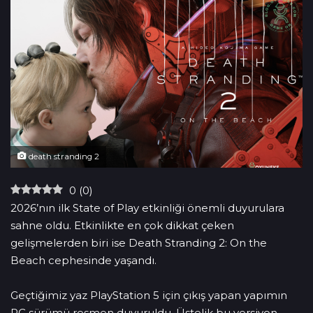
death stranding 2
0
(
0
)
2026’nın ilk State of Play etkinliği önemli duyurulara
sahne oldu. Etkinlikte en çok dikkat çeken
gelişmelerden biri ise Death Stranding 2: On the
Beach cephesinde yaşandı.
Geçtiğimiz yaz PlayStation 5 için çıkış yapan yapımın
PC sürümü resmen duyuruldu. Üstelik bu versiyon,