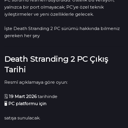
yalnızca bir port olmayacak; PC’ye özel teknik
iyileştirmeler ve yeni özelliklerle gelecek.
İşte Death Stranding 2 PC sürümü hakkında bilmeniz
gereken her şey
Death Stranding 2 PC Çıkış
Tarihi
Resmî açıklamaya göre oyun:
🗓
19 Mart 2026
tarihinde
🖥
PC platformu için
satışa sunulacak.