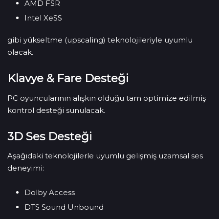
AMD FSR
Intel XeSS
gibi yükseltme (upscaling) teknolojileriyle uyumlu
olacak.
Klavye & Fare Desteği
PC oyuncularının alışkın olduğu tam optimize edilmiş
kontrol desteği sunulacak.
3D Ses Desteği
Aşağıdaki teknolojilerle uyumlu gelişmiş uzamsal ses
deneyimi:
Dolby Access
DTS Sound Unbound