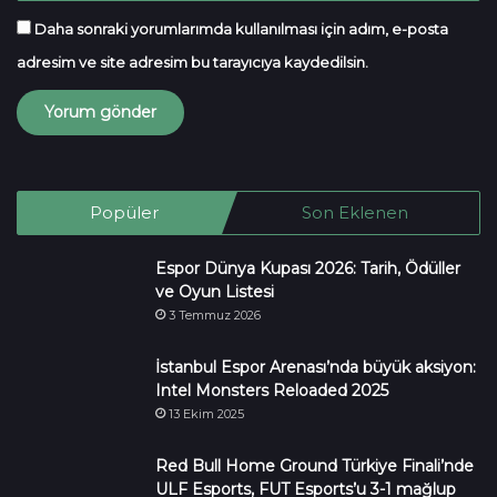
Daha sonraki yorumlarımda kullanılması için adım, e-posta
adresim ve site adresim bu tarayıcıya kaydedilsin.
Popüler
Son Eklenen
Espor Dünya Kupası 2026: Tarih, Ödüller
ve Oyun Listesi
3 Temmuz 2026
İstanbul Espor Arenası’nda büyük aksiyon:
Intel Monsters Reloaded 2025
13 Ekim 2025
Red Bull Home Ground Türkiye Finali’nde
ULF Esports, FUT Esports’u 3-1 mağlup