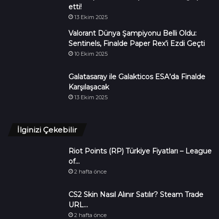
etti!
13 Ekim 2025
Valorant Dünya Şampiyonu Belli Oldu:
Sentinels, Finalde Paper Rex’i Ezdi Geçti
10 Ekim 2025
Galatasaray ile Galakticos ESA’da Finalde
Karşılaşacak
13 Ekim 2025
İlginizi Çekebilir
Riot Points (RP) Türkiye Fiyatları – League
of…
2 hafta önce
CS2 Skin Nasıl Alınır Satılır? Steam Trade
URL…
2 hafta önce