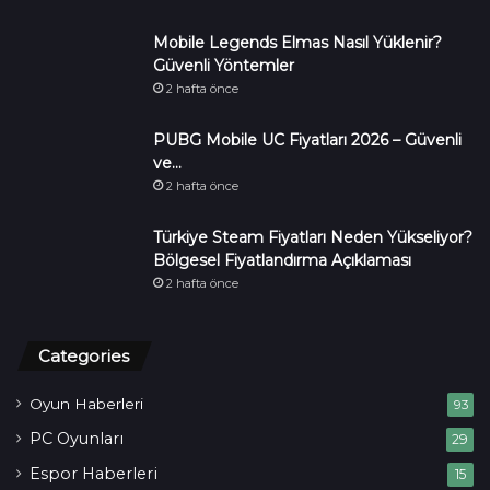
Mobile Legends Elmas Nasıl Yüklenir?
Güvenli Yöntemler
2 hafta önce
PUBG Mobile UC Fiyatları 2026 – Güvenli
ve…
2 hafta önce
Türkiye Steam Fiyatları Neden Yükseliyor?
Bölgesel Fiyatlandırma Açıklaması
2 hafta önce
Categories
Oyun Haberleri
93
PC Oyunları
29
Espor Haberleri
15