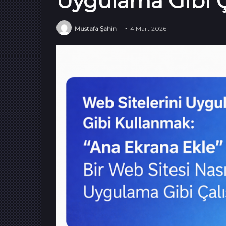
Uygulama Gibi Ç
Mustafa Şahin
4 Mart 2026