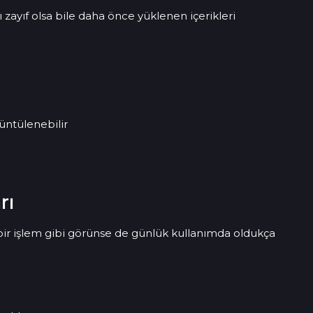
 zayıf olsa bile daha önce yüklenen içerikleri
üntülenebilir
rı
bir işlem gibi görünse de günlük kullanımda oldukça