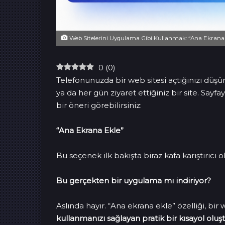
Web Sitelerini Uygulama Gibi Kullanmak: “Ana Ekrana E
0
(
0
)
Telefonunuzda bir web sitesi açtığınızı düşün
ya da her gün ziyaret ettiğiniz bir site. Sa
bir öneri görebilirsiniz:
“Ana Ekrana Ekle”
Bu seçenek ilk bakışta biraz kafa karıştırıcı 
Bu gerçekten bir uygulama mı indiriyor?
Aslında hayır. “Ana ekrana ekle” özelliği, bi
kullanmanızı sağlayan pratik bir kısayol oluş