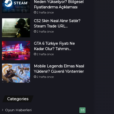
Neden Yükseliyor? Bölgesel
Fiyatlandırma Açıklaması
2 hafta önce
CS2 Skin Nasıl Alınır Satılır?
Steam Trade URL…
2 hafta önce
GTA 6 Türkiye Fiyatı Ne
Kadar Olur? Tahmin…
2 hafta önce
Mobile Legends Elmas Nasıl
Yüklenir? Güvenli Yöntemler
2 hafta önce
Categories
Oyun Haberleri
93