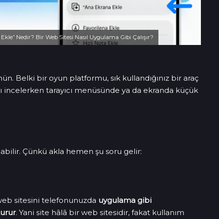
kle” Nedir? Bir Web Sitesi Nasıl Uygulama Gibi Çalışır?
ün. Belki bir oyun platformu, sık kullandığınız bir araç
yfayı incelerken tarayıcı menüsünde ya da ekranda küçük
olabilir. Çünkü akla hemen şu soru gelir:
r web sitesini telefonunuzda
uygulama gibi
turur
. Yani site hâlâ bir web sitesidir, fakat kullanım