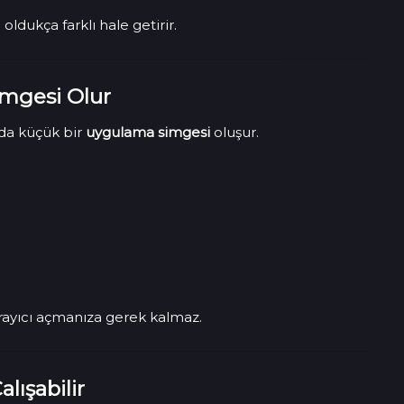
oldukça farklı hale getirir.
mgesi Olur
zda küçük bir
uygulama simgesi
oluşur.
arayıcı açmanıza gerek kalmaz.
alışabilir