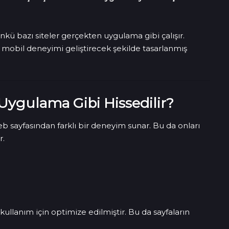
çünkü bazı siteler gerçekten uygulama gibi çalışır.
mobil deneyimi geliştirecek şekilde tasarlanmış
Uygulama Gibi Hissedilir?
eb sayfasından farklı bir deneyim sunar. Bu da onları
r.
ullanım için optimize edilmiştir. Bu da sayfaların