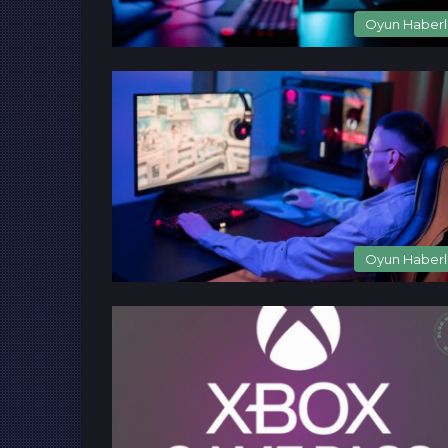
Oyun Haberl
Oyun Haberl