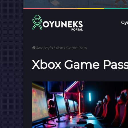
Oyu
Anasayfa
/
Xbox Game Pass
Xbox Game Pas