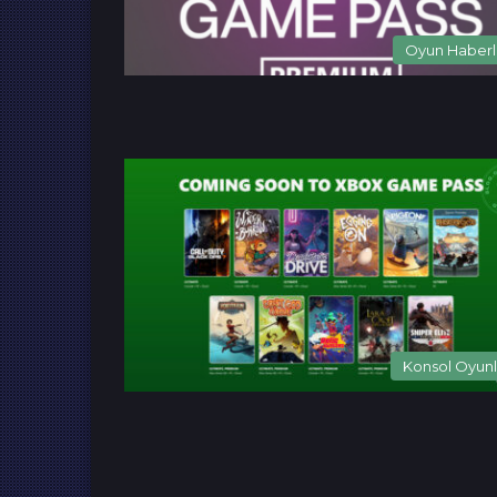
Oyun Haberl
Konsol Oyunl