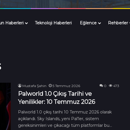
n Haberleri
Teknoloji Haberleri
Eğlence
Rehberler
s
Mustafa Şahin
5 Temmuz 2026
0
473
Palworld 1.0 Çıkış Tarihi ve
Yenilikler: 10 Temmuz 2026
Palworld 1.0 çıkış tarihi 10 Temmuz 2026 olarak
açıklandı. Sky Islands, yeni Pal'ler, sistem
gereksinimleri ve çıkacağı tüm platformlar bu…