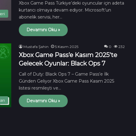
Xbox Game Pass Türkiye’deki oyuncular için adeta
kurtarıcı olmaya devam ediyor. Microsoft’un
eri
abonelik servisi, her…
Devamını Oku »
Mustafa Şahin
5 Kasım 2025
0
232
Xbox Game Pass’e Kasım 2025’te
Gelecek Oyunlar: Black Ops 7
Call of Duty: Black Ops 7 – Game Pass’e İlk
Günden Geliyor Xbox Game Pass Kasım 2025
listesi resmileşti ve…
arı
Devamını Oku »