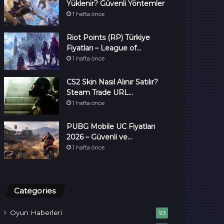
Yüklenir? Güvenli Yöntemler
1 hafta önce
Riot Points (RP) Türkiye
Fiyatları – League of…
1 hafta önce
CS2 Skin Nasıl Alınır Satılır?
Steam Trade URL…
1 hafta önce
PUBG Mobile UC Fiyatları
2026 – Güvenli ve…
1 hafta önce
Categories
Oyun Haberleri
93