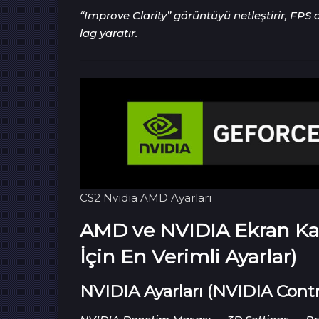
“Improve Clarity” görüntüyü netleştirir, FPS
lag yaratır.
CS2 Nvidia AMD Ayarları
AMD ve NVIDIA Ekran Kart
İçin En Verimli Ayarlar)
NVIDIA Ayarları (NVIDIA Contr