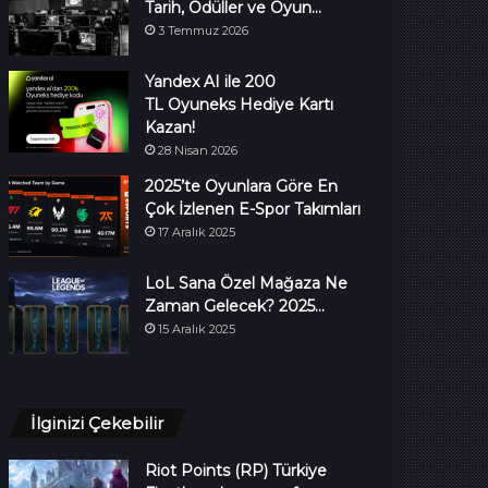
Tarih, Ödüller ve Oyun…
3 Temmuz 2026
Yandex AI ile 200
TL Oyuneks Hediye Kartı
Kazan!
28 Nisan 2026
2025’te Oyunlara Göre En
Çok İzlenen E-Spor Takımları
17 Aralık 2025
LoL Sana Özel Mağaza Ne
Zaman Gelecek? 2025…
15 Aralık 2025
İlginizi Çekebilir
Riot Points (RP) Türkiye