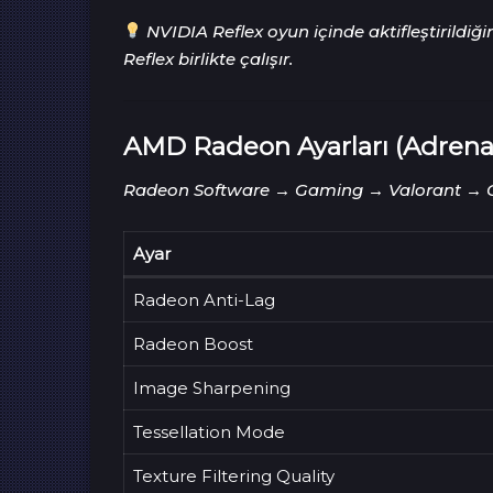
NVIDIA Reflex oyun içinde aktifleştirild
Reflex birlikte çalışır.
AMD Radeon Ayarları (Adrenal
Radeon Software → Gaming → Valorant → G
Ayar
Radeon Anti-Lag
Radeon Boost
Image Sharpening
Tessellation Mode
Texture Filtering Quality