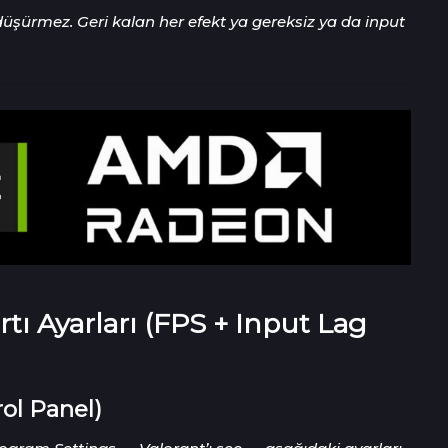
 düşürmez. Geri kalan her efekt ya gereksiz ya da input
ı Ayarları (FPS + Input Lag
ol Panel)