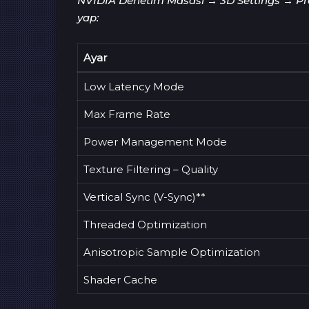
NVIDIA Denetim Masası → 3D Settings → Pro
yap:
Ayar
Low Latency Mode
Max Frame Rate
Power Management Mode
Texture Filtering – Quality
Vertical Sync (V-Sync)**
Threaded Optimization
Anisotropic Sample Optimization
Shader Cache