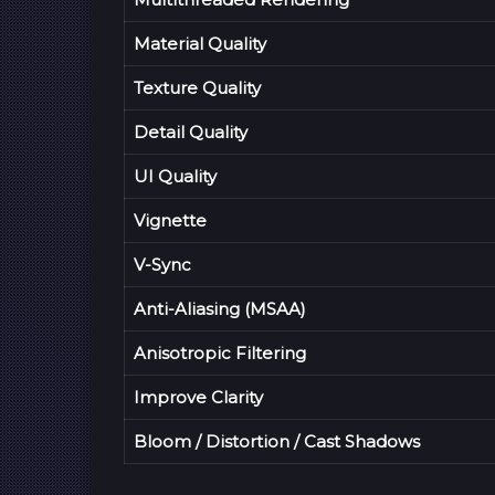
Material Quality
Texture Quality
Detail Quality
UI Quality
Vignette
V-Sync
Anti-Aliasing (MSAA)
Anisotropic Filtering
Improve Clarity
Bloom / Distortion / Cast Shadows