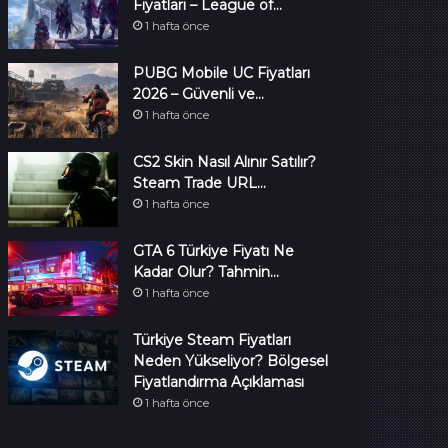
Fiyatları – League of…
1 hafta önce
PUBG Mobile UC Fiyatları
2026 – Güvenli ve…
1 hafta önce
CS2 Skin Nasıl Alınır Satılır?
Steam Trade URL…
1 hafta önce
GTA 6 Türkiye Fiyatı Ne
Kadar Olur? Tahmin…
1 hafta önce
Türkiye Steam Fiyatları
Neden Yükseliyor? Bölgesel
Fiyatlandırma Açıklaması
1 hafta önce