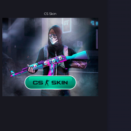
CS Skin