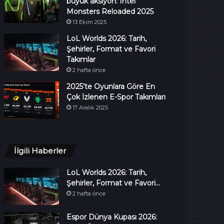
büyük aksiyon: Intel
Monsters Reloaded 2025
13 Ekim 2025
LoL Worlds 2026: Tarih,
Şehirler, Format ve Favori
Takımlar
2 hafta önce
2025’te Oyunlara Göre En
Çok İzlenen E-Spor Takımları
17 Aralık 2025
İlgili Haberler
LoL Worlds 2026: Tarih,
Şehirler, Format ve Favori…
2 hafta önce
Espor Dünya Kupası 2026: