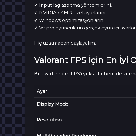
✔ Input lag azaltma yöntemlerini,
✔ NVIDIA / AMD özel ayarlarını,
✔ Windows optimizasyonlarını,
✔ Ve pro oyuncuların gerçek oyun içi ayarlar
Hiç uzatmadan başlayalım.
Valorant FPS İçin En İyi O
Bu ayarlar hem FPS’i yükseltir hem de vurma 
Ayar
Display Mode
Resolution
Multithreaded Rendering