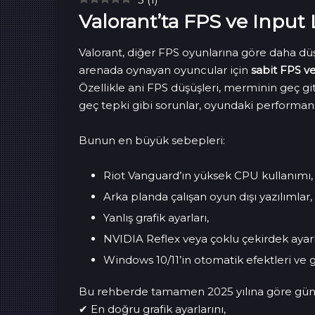
Valorant’ta FPS ve Inpu
Valorant, diğer FPS oyunlarına göre daha dü
arenada oynayan oyuncular için
sabit FPS v
Özellikle ani FPS düşüşleri, merminin geç 
geç tepki gibi sorunlar, oyundaki performans
Bunun en büyük sebepleri:
Riot Vanguard’ın yüksek CPU kullanımı,
Arka planda çalışan oyun dışı yazılımlar,
Yanlış grafik ayarları,
NVIDIA Reflex veya çoklu çekirdek ayarla
Windows 10/11’in otomatik efektleri ve g
Bu rehberde tamamen 2025 yılına göre güncel
✔ En doğru grafik ayarlarını,