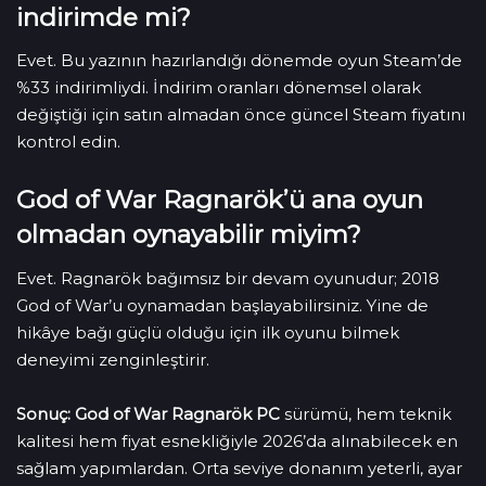
indirimde mi?
Evet. Bu yazının hazırlandığı dönemde oyun Steam’de
%33 indirimliydi. İndirim oranları dönemsel olarak
değiştiği için satın almadan önce güncel Steam fiyatını
kontrol edin.
God of War Ragnarök’ü ana oyun
olmadan oynayabilir miyim?
Evet. Ragnarök bağımsız bir devam oyunudur; 2018
God of War’u oynamadan başlayabilirsiniz. Yine de
hikâye bağı güçlü olduğu için ilk oyunu bilmek
deneyimi zenginleştirir.
Sonuç:
God of War Ragnarök PC
sürümü, hem teknik
kalitesi hem fiyat esnekliğiyle 2026’da alınabilecek en
sağlam yapımlardan. Orta seviye donanım yeterli, ayar