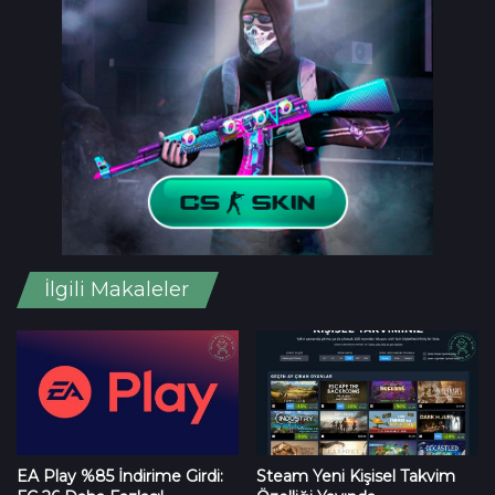
İlgili Makaleler
EA Play %85 İndirime Girdi:
Steam Yeni Kişisel Takvim