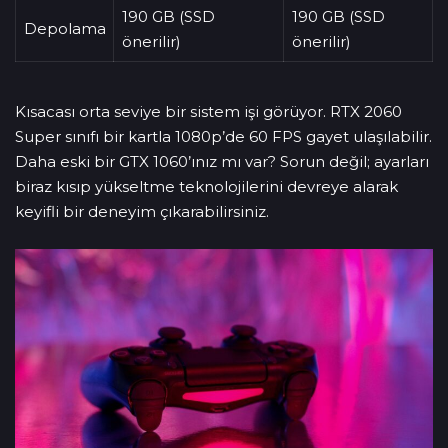
190 GB (SSD
190 GB (SSD
Depolama
önerilir)
önerilir)
Kısacası orta seviye bir sistem işi görüyor. RTX 2060
Super sınıfı bir kartla 1080p’de 60 FPS gayet ulaşılabilir.
Daha eski bir GTX 1060’ınız mı var? Sorun değil; ayarları
biraz kısıp yükseltme teknolojilerini devreye alarak
keyifli bir deneyim çıkarabilirsiniz.