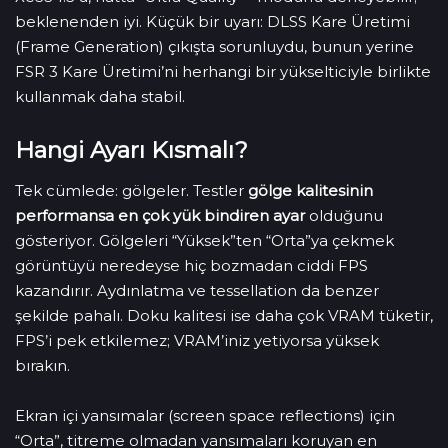
beklenenden iyi. Küçük bir uyarı: DLSS Kare Üretimi
(Frame Generation) çıkışta sorunluydu, bunun yerine
FSR 3 Kare Üretimi’ni herhangi bir yükselticiyle birlikte
kullanmak daha stabil.
Hangi Ayarı Kısmalı?
Tek cümlede: gölgeler. Testler
gölge kalitesinin
performansa en çok yük bindiren ayar
olduğunu
gösteriyor. Gölgeleri “Yüksek”ten “Orta”ya çekmek
görüntüyü neredeyse hiç bozmadan ciddi FPS
kazandırır. Aydınlatma ve tessellation da benzer
şekilde pahalı. Doku kalitesi ise daha çok VRAM tüketir,
FPS’i pek etkilemez; VRAM’iniz yetiyorsa yüksek
bırakın.
Ekran içi yansımalar (screen space reflections) için
“Orta”, titreme olmadan yansımaları koruyan en