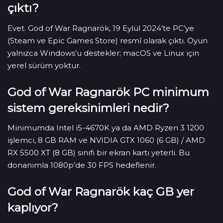
çıktı?
Evet. God of War Ragnarök, 19 Eylül 2024’te PC’ye
(Steam ve Epic Games Store) resmî olarak çıktı. Oyun
yalnızca Windows’u destekler; macOS ve Linux için
yerel sürüm yoktur.
God of War Ragnarök PC minimum
sistem gereksinimleri nedir?
Minimumda Intel i5-4670K ya da AMD Ryzen 3 1200
işlemci, 8 GB RAM ve NVIDIA GTX 1060 (6 GB) / AMD
RX 5500 XT (8 GB) sınıfı bir ekran kartı yeterli. Bu
donanımla 1080p’de 30 FPS hedeflenir.
God of War Ragnarök kaç GB yer
kaplıyor?