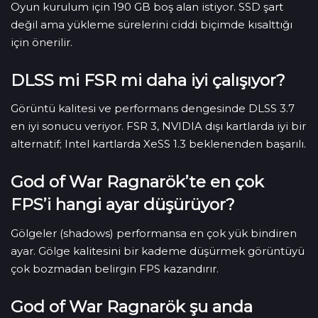
Oyun kurulum için 190 GB boş alan istiyor. SSD şart
değil ama yükleme sürelerini ciddi biçimde kısalttığı
için önerilir.
DLSS mi FSR mi daha iyi çalışıyor?
Görüntü kalitesi ve performans dengesinde DLSS 3.7
en iyi sonucu veriyor. FSR 3, NVIDIA dışı kartlarda iyi bir
alternatif; Intel kartlarda XeSS 1.3 beklenenden başarılı.
God of War Ragnarök’te en çok
FPS’i hangi ayar düşürüyor?
Gölgeler (shadows) performansa en çok yük bindiren
ayar. Gölge kalitesini bir kademe düşürmek görüntüyü
çok bozmadan belirgin FPS kazandırır.
God of War Ragnarök şu anda