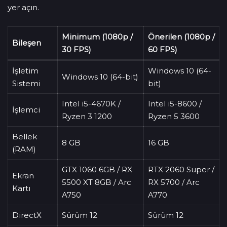
yer açın.
Minimum (1080p /
Önerilen (1080p /
Bileşen
30 FPS)
60 FPS)
İşletim
Windows 10 (64-
Windows 10 (64-bit)
Sistemi
bit)
Intel i5-4670K /
Intel i5-8600 /
İşlemci
Ryzen 3 1200
Ryzen 5 3600
Bellek
8 GB
16 GB
(RAM)
GTX 1060 6GB / RX
RTX 2060 Super /
Ekran
5500 XT 8GB / Arc
RX 5700 / Arc
Kartı
A750
A770
DirectX
Sürüm 12
Sürüm 12