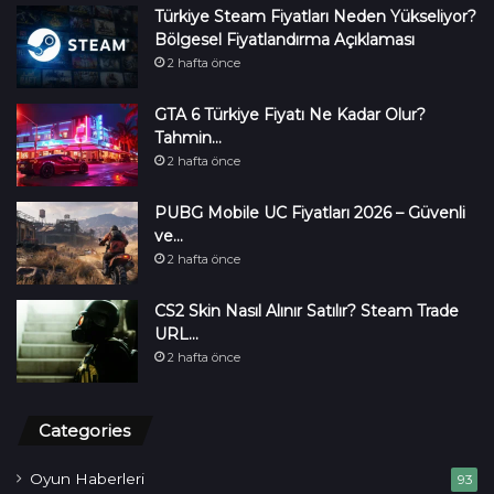
Türkiye Steam Fiyatları Neden Yükseliyor?
Bölgesel Fiyatlandırma Açıklaması
2 hafta önce
GTA 6 Türkiye Fiyatı Ne Kadar Olur?
Tahmin…
2 hafta önce
PUBG Mobile UC Fiyatları 2026 – Güvenli
ve…
2 hafta önce
CS2 Skin Nasıl Alınır Satılır? Steam Trade
URL…
2 hafta önce
Categories
Oyun Haberleri
93