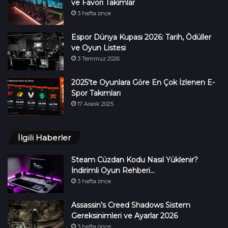
ve Favori Takımlar
3 hafta önce
Espor Dünya Kupası 2026: Tarih, Ödüller
ve Oyun Listesi
3 Temmuz 2026
2025’te Oyunlara Göre En Çok İzlenen E-
Spor Takımları
17 Aralık 2025
İlgili Haberler
Steam Cüzdan Kodu Nasıl Yüklenir?
İndirimli Oyun Rehberi…
3 hafta önce
Assassin’s Creed Shadows Sistem
Gereksinimleri ve Ayarlar 2026
3 hafta önce