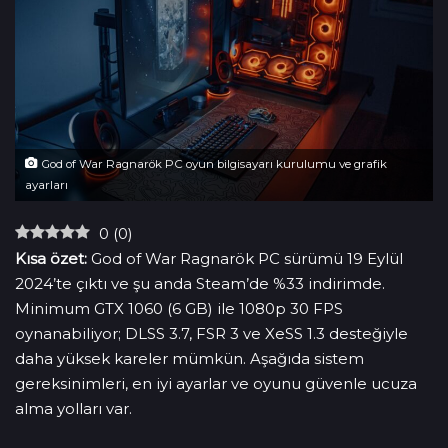
God of War Ragnarök PC oyun bilgisayarı kurulumu ve grafik
ayarları
0
(
0
)
Kısa özet:
God of War Ragnarök PC sürümü 19 Eylül
2024’te çıktı ve şu anda Steam’de %33 indirimde.
Minimum GTX 1060 (6 GB) ile 1080p 30 FPS
oynanabiliyor; DLSS 3.7, FSR 3 ve XeSS 1.3 desteğiyle
daha yüksek kareler mümkün. Aşağıda sistem
gereksinimleri, en iyi ayarlar ve oyunu güvenle ucuza
alma yolları var.