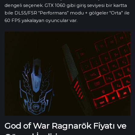
dengeli seçenek. GTX 1060 gibi giriş seviyesi bir kartta
bile DLSS/FSR “Performans” modu + gölgeler “Orta” ile
60 FPS yakalayan oyuncular var.
God of War Ragnarök Fiyatı ve