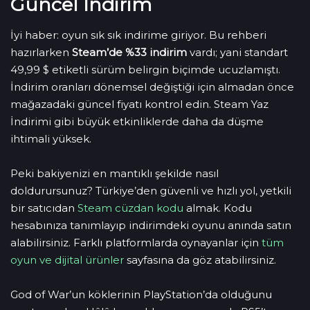
Güncel İndirim
İyi haber: oyun sık sık indirime giriyor. Bu rehberi
hazırlarken
Steam’de %33 indirim
vardı; yani standart
49,99 $ etiketli sürüm belirgin biçimde ucuzlamıştı.
İndirim oranları dönemsel değiştiği için almadan önce
mağazadaki güncel fiyatı kontrol edin. Steam Yaz
İndirimi gibi büyük etkinliklerde daha da düşme
ihtimali yüksek.
Peki bakiyenizi en mantıklı şekilde nasıl
doldurursunuz? Türkiye’den güvenli ve hızlı yol, yetkili
bir satıcıdan
Steam cüzdan kodu
almak. Kodu
hesabınıza tanımlayıp indirimdeki oyunu anında satın
alabilirsiniz. Farklı platformlarda oynayanlar için
tüm
oyun ve dijital ürünler
sayfasına da göz atabilirsiniz.
God of War’un köklerinin PlayStation’da olduğunu