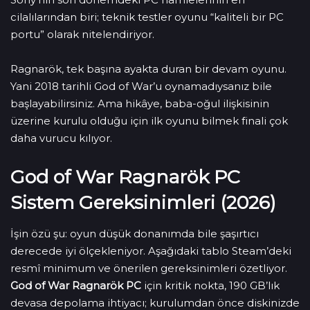
cilalılarından biri; teknik testler oyunu “kaliteli bir PC
portu” olarak nitelendiriyor.
Ragnarök, tek başına ayakta duran bir devam oyunu.
Yani 2018 tarihli God of War’u oynamadıysanız bile
başlayabilirsiniz. Ama hikâye, baba-oğul ilişkisinin
üzerine kurulu olduğu için ilk oyunu bilmek finali çok
daha vurucu kılıyor.
God of War Ragnarök PC
Sistem Gereksinimleri (2026)
İşin özü şu: oyun düşük donanımda bile şaşırtıcı
derecede iyi ölçekleniyor. Aşağıdaki tablo Steam’deki
resmî minimum ve önerilen gereksinimleri özetliyor.
God of War Ragnarök PC
için kritik nokta, 190 GB’lık
devasa depolama ihtiyacı; kurulumdan önce diskinizde