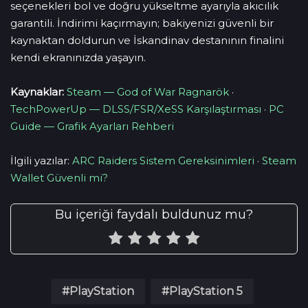
seçenekleri bol ve doğru yükseltme ayarıyla akıcılık
garantili. İndirimi kaçırmayın; bakiyenizi güvenli bir
kaynaktan doldurun ve İskandinav destanının finalini
kendi ekranınızda yaşayın.
Kaynaklar:
Steam — God of War Ragnarök
·
TechPowerUp — DLSS/FSR/XeSS Karşılaştırması
·
PC
Guide — Grafik Ayarları Rehberi
İlgili yazılar:
ARC Raiders Sistem Gereksinimleri
·
Steam
Wallet Güvenli mi?
Bu içeriği faydalı buldunuz mu?
PlayStation
PlayStation 5