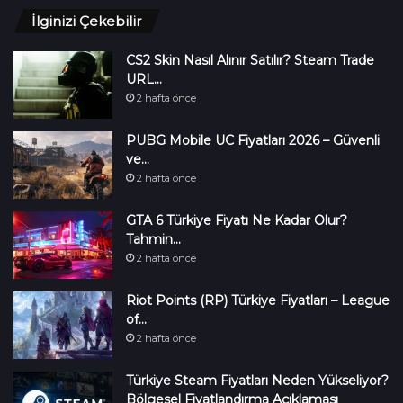
İlginizi Çekebilir
CS2 Skin Nasıl Alınır Satılır? Steam Trade
URL…
2 hafta önce
PUBG Mobile UC Fiyatları 2026 – Güvenli
ve…
2 hafta önce
GTA 6 Türkiye Fiyatı Ne Kadar Olur?
Tahmin…
2 hafta önce
Riot Points (RP) Türkiye Fiyatları – League
of…
2 hafta önce
Türkiye Steam Fiyatları Neden Yükseliyor?
Bölgesel Fiyatlandırma Açıklaması