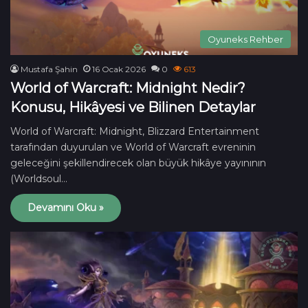
Oyuneks Rehber
Mustafa Şahin
16 Ocak 2026
0
613
World of Warcraft: Midnight Nedir?
Konusu, Hikâyesi ve Bilinen Detaylar
World of Warcraft: Midnight, Blizzard Entertainment
tarafından duyurulan ve World of Warcraft evreninin
geleceğini şekillendirecek olan büyük hikâye yayınının
(Worldsoul…
Devamını Oku »