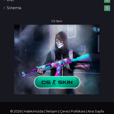
Sinema
5
CS Skin
© 2026 |
Hakkımızda
|
İletişim
|
Çerez Politikası
|
Ana Sayfa