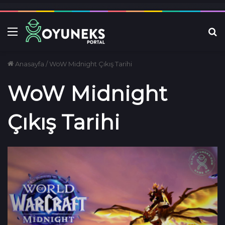
Menü
Ar
Anasayfa
/
WoW Midnight Çıkış Tarihi
WoW Midnight
Çıkış Tarihi