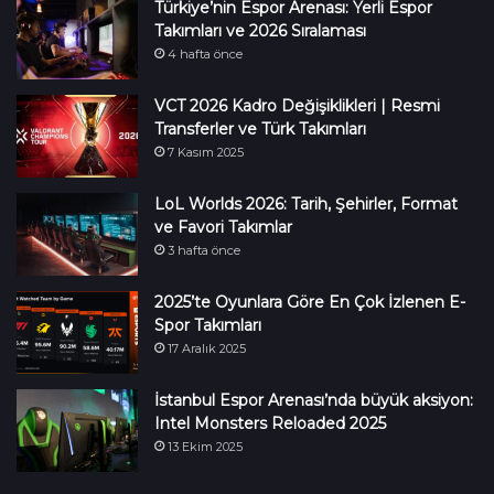
Türkiye’nin Espor Arenası: Yerli Espor
Takımları ve 2026 Sıralaması
4 hafta önce
VCT 2026 Kadro Değişiklikleri | Resmi
Transferler ve Türk Takımları
7 Kasım 2025
LoL Worlds 2026: Tarih, Şehirler, Format
ve Favori Takımlar
3 hafta önce
2025’te Oyunlara Göre En Çok İzlenen E-
Spor Takımları
17 Aralık 2025
İstanbul Espor Arenası’nda büyük aksiyon:
Intel Monsters Reloaded 2025
13 Ekim 2025