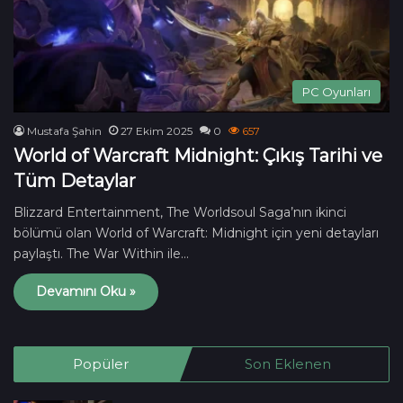
PC Oyunları
Mustafa Şahin
27 Ekim 2025
0
657
World of Warcraft Midnight: Çıkış Tarihi ve
Tüm Detaylar
Blizzard Entertainment, The Worldsoul Saga’nın ikinci
bölümü olan World of Warcraft: Midnight için yeni detayları
paylaştı. The War Within ile…
Devamını Oku »
Popüler
Son Eklenen