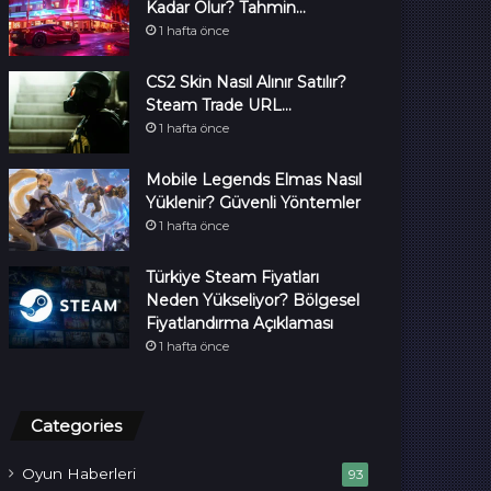
Kadar Olur? Tahmin…
1 hafta önce
CS2 Skin Nasıl Alınır Satılır?
Steam Trade URL…
1 hafta önce
Mobile Legends Elmas Nasıl
Yüklenir? Güvenli Yöntemler
1 hafta önce
Türkiye Steam Fiyatları
Neden Yükseliyor? Bölgesel
Fiyatlandırma Açıklaması
1 hafta önce
Categories
Oyun Haberleri
93