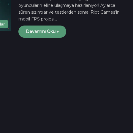
oyuncuların eline ulaşmaya hazırlanıyor! Aylarca
süren sızıntılar ve testlerden sonra, Riot Games’in
mobil FPS projesi…
lar
Devamını Oku »