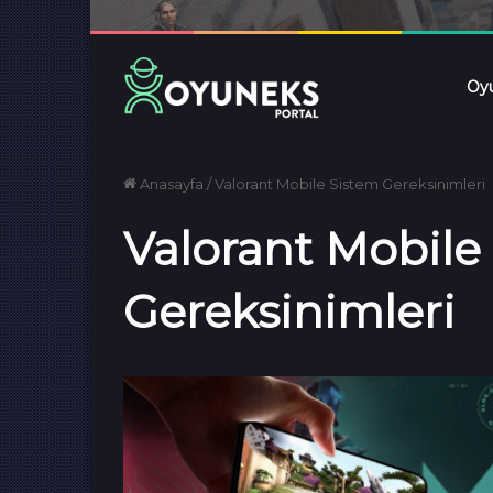
Oyu
Anasayfa
/
Valorant Mobile Sistem Gereksinimleri
Valorant Mobile
Gereksinimleri