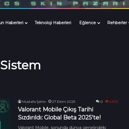
n Haberleri
Teknoloji Haberleri
Eğlence
Rehberler
 Sistem
Mustafa Şahin
27 Ekim 2025
0
5.503
Valorant Mobile Çıkış Tarihi
Sızdırıldı: Global Beta 2025’te!
Valorant Mobile, sonunda dünya genelindeki