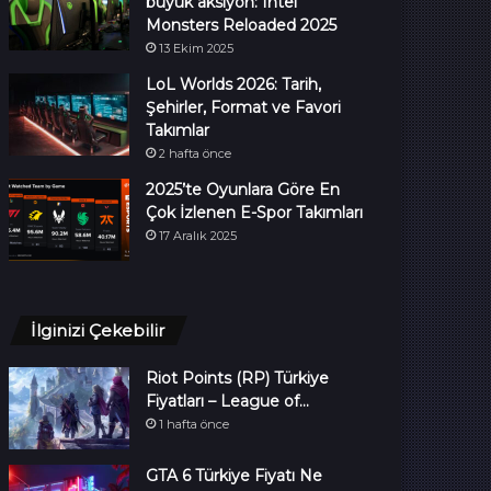
büyük aksiyon: Intel
Monsters Reloaded 2025
13 Ekim 2025
LoL Worlds 2026: Tarih,
Şehirler, Format ve Favori
Takımlar
2 hafta önce
2025’te Oyunlara Göre En
Çok İzlenen E-Spor Takımları
17 Aralık 2025
İlginizi Çekebilir
Riot Points (RP) Türkiye
Fiyatları – League of…
1 hafta önce
GTA 6 Türkiye Fiyatı Ne