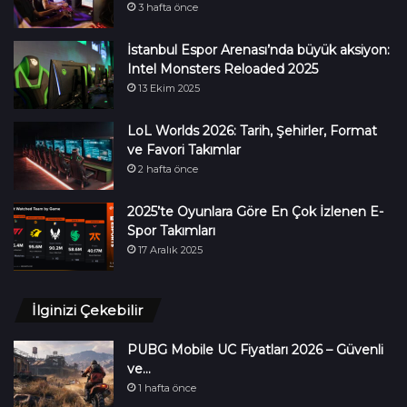
3 hafta önce
İstanbul Espor Arenası’nda büyük aksiyon:
Intel Monsters Reloaded 2025
13 Ekim 2025
LoL Worlds 2026: Tarih, Şehirler, Format
ve Favori Takımlar
2 hafta önce
2025’te Oyunlara Göre En Çok İzlenen E-
Spor Takımları
17 Aralık 2025
İlginizi Çekebilir
PUBG Mobile UC Fiyatları 2026 – Güvenli
ve…
1 hafta önce