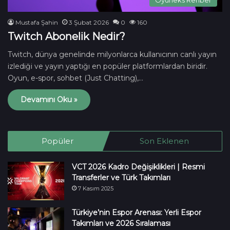
Mustafa Şahin
3 Şubat 2026
0
160
Twitch Abonelik Nedir?
Twitch, dünya genelinde milyonlarca kullanıcının canlı yayın
izlediği ve yayın yaptığı en popüler platformlardan biridir.
Oyun, e-spor, sohbet (Just Chatting),…
Devamını Oku »
Popüler
Son Eklenen
VCT 2026 Kadro Değişiklikleri | Resmi
Transferler ve Türk Takımları
7 Kasım 2025
Türkiye’nin Espor Arenası: Yerli Espor
Takımları ve 2026 Sıralaması