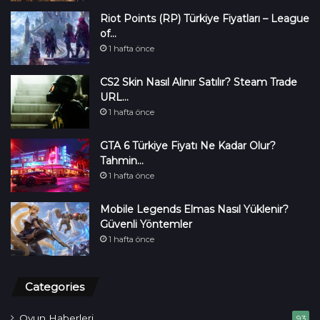
Riot Points (RP) Türkiye Fiyatları – League
of…
1 hafta önce
CS2 Skin Nasıl Alınır Satılır? Steam Trade
URL…
1 hafta önce
GTA 6 Türkiye Fiyatı Ne Kadar Olur?
Tahmin…
1 hafta önce
Mobile Legends Elmas Nasıl Yüklenir?
Güvenli Yöntemler
1 hafta önce
Categories
Oyun Haberleri
93