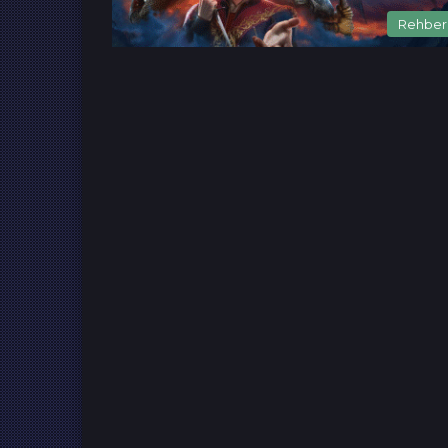
Rehber