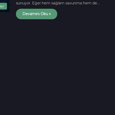
sunuyor. Eğer hem sağlam savunma hem de…
ler
Devamını Oku »