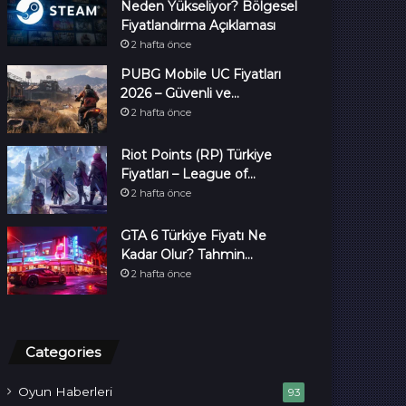
Neden Yükseliyor? Bölgesel
Fiyatlandırma Açıklaması
2 hafta önce
PUBG Mobile UC Fiyatları
2026 – Güvenli ve…
2 hafta önce
Riot Points (RP) Türkiye
Fiyatları – League of…
2 hafta önce
GTA 6 Türkiye Fiyatı Ne
Kadar Olur? Tahmin…
2 hafta önce
Categories
Oyun Haberleri
93