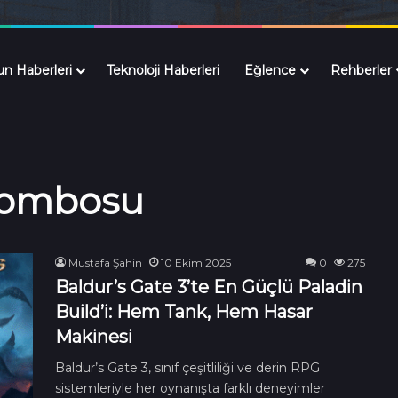
n Haberleri
Teknoloji Haberleri
Eğlence
Rehberler
Kombosu
Mustafa Şahin
10 Ekim 2025
0
275
Baldur’s Gate 3’te En Güçlü Paladin
Build’i: Hem Tank, Hem Hasar
Makinesi
Baldur’s Gate 3, sınıf çeşitliliği ve derin RPG
sistemleriyle her oynanışta farklı deneyimler