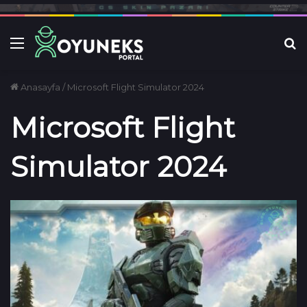
Menü
Ar
Anasayfa
/
Microsoft Flight Simulator 2024
Microsoft Flight
Simulator 2024