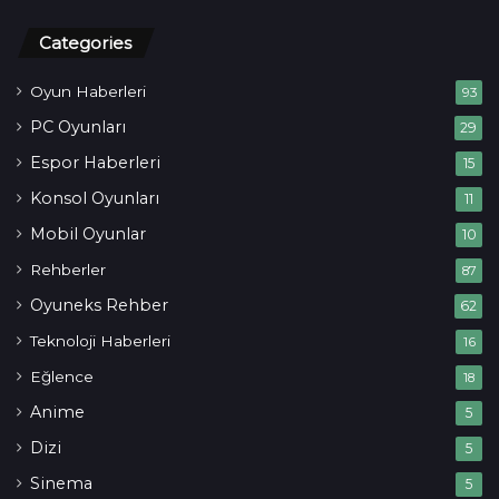
Categories
Oyun Haberleri
93
PC Oyunları
29
Espor Haberleri
15
Konsol Oyunları
11
Mobil Oyunlar
10
Rehberler
87
Oyuneks Rehber
62
Teknoloji Haberleri
16
Eğlence
18
Anime
5
Dizi
5
Sinema
5