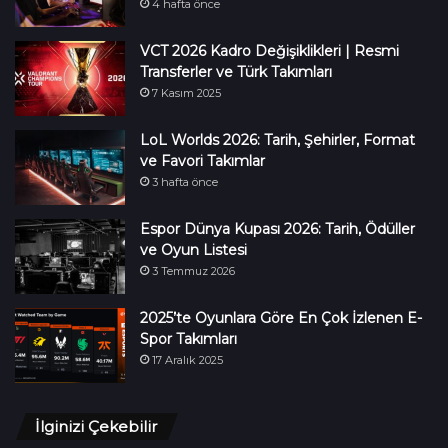
4 hafta önce
VCT 2026 Kadro Değişiklikleri | Resmi
Transferler ve Türk Takımları
7 Kasım 2025
LoL Worlds 2026: Tarih, Şehirler, Format
ve Favori Takımlar
3 hafta önce
Espor Dünya Kupası 2026: Tarih, Ödüller
ve Oyun Listesi
3 Temmuz 2026
2025’te Oyunlara Göre En Çok İzlenen E-
Spor Takımları
17 Aralık 2025
İlginizi Çekebilir