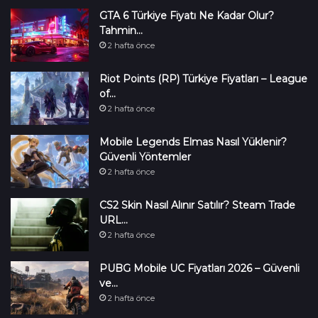
GTA 6 Türkiye Fiyatı Ne Kadar Olur?
Tahmin…
2 hafta önce
Riot Points (RP) Türkiye Fiyatları – League
of…
2 hafta önce
Mobile Legends Elmas Nasıl Yüklenir?
Güvenli Yöntemler
2 hafta önce
CS2 Skin Nasıl Alınır Satılır? Steam Trade
URL…
2 hafta önce
PUBG Mobile UC Fiyatları 2026 – Güvenli
ve…
2 hafta önce