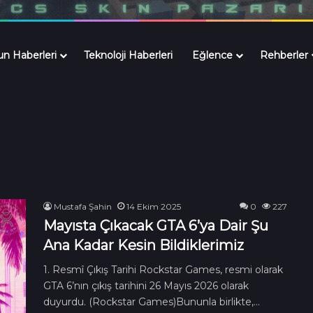
n Haberleri
Teknoloji Haberleri
Eğlence
Rehberler
Mustafa Şahin
14 Ekim 2025
0
227
Mayısta Çıkacak GTA 6’ya Dair Şu
Ana Kadar Kesin Bildiklerimiz
1. Resmî Çıkış Tarihi Rockstar Games, resmi olarak
GTA 6’nın çıkış tarihini 26 Mayıs 2026 olarak
duyurdu. (Rockstar Games)Bununla birlikte,…