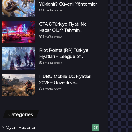
Yüklenir? Güvenli Yöntemler
1 hafta önce
GTA 6 Türkiye Fiyatı Ne
Kadar Olur? Tahmin…
1 hafta önce
Riot Points (RP) Türkiye
Fiyatları – League of…
1 hafta önce
PUBG Mobile UC Fiyatları
2026 – Güvenli ve…
1 hafta önce
Categories
Oyun Haberleri
93