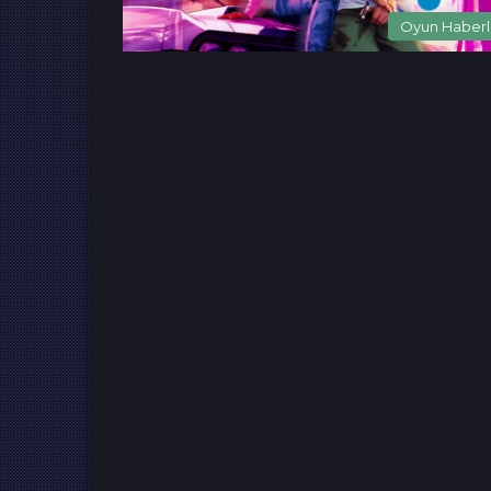
Oyun Haberl