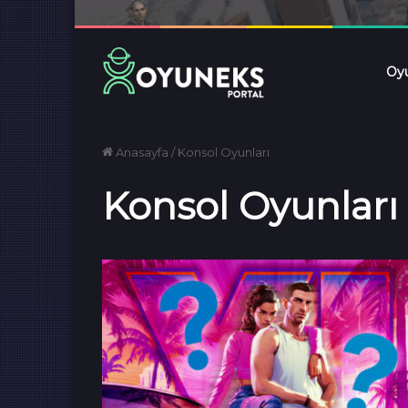
Oyu
Anasayfa
/
Konsol Oyunları
Konsol Oyunları