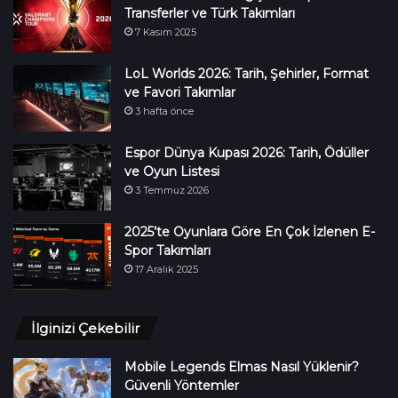
Transferler ve Türk Takımları
7 Kasım 2025
LoL Worlds 2026: Tarih, Şehirler, Format
ve Favori Takımlar
3 hafta önce
Espor Dünya Kupası 2026: Tarih, Ödüller
ve Oyun Listesi
3 Temmuz 2026
2025’te Oyunlara Göre En Çok İzlenen E-
Spor Takımları
17 Aralık 2025
İlginizi Çekebilir
Mobile Legends Elmas Nasıl Yüklenir?
Güvenli Yöntemler