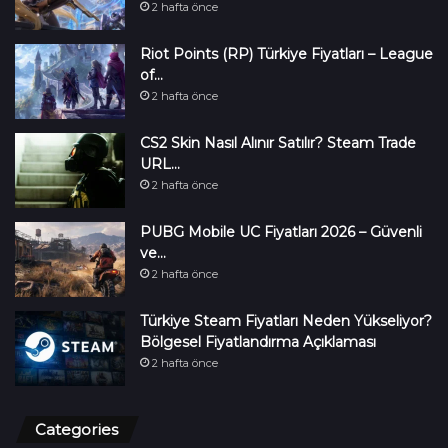
2 hafta önce
Riot Points (RP) Türkiye Fiyatları – League
of…
2 hafta önce
CS2 Skin Nasıl Alınır Satılır? Steam Trade
URL…
2 hafta önce
PUBG Mobile UC Fiyatları 2026 – Güvenli
ve…
2 hafta önce
Türkiye Steam Fiyatları Neden Yükseliyor?
Bölgesel Fiyatlandırma Açıklaması
2 hafta önce
Categories