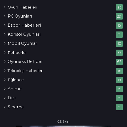
Oyun Haberleri
93
PC Oyunları
29
Espor Haberleri
15
Konsol Oyunları
11
Mobil Oyunlar
10
Rehberler
87
Oyuneks Rehber
62
Teknoloji Haberleri
16
Eğlence
18
Anime
5
Dizi
5
Sinema
5
CS Skin