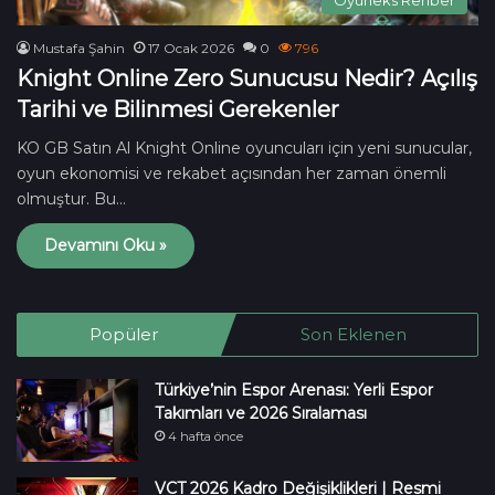
Mustafa Şahin
17 Ocak 2026
0
796
Knight Online Zero Sunucusu Nedir? Açılış
Tarihi ve Bilinmesi Gerekenler
KO GB Satın Al Knight Online oyuncuları için yeni sunucular,
oyun ekonomisi ve rekabet açısından her zaman önemli
olmuştur. Bu…
Devamını Oku »
Popüler
Son Eklenen
Türkiye’nin Espor Arenası: Yerli Espor
Takımları ve 2026 Sıralaması
4 hafta önce
VCT 2026 Kadro Değişiklikleri | Resmi