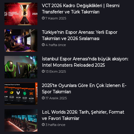
VCT 2026 Kadro Değişiklikleri | Resmi
Transferler ve Türk Takımları
7 Kasım 2025
Türkiye’nin Espor Arenası: Yerli Espor
Takımları ve 2026 Sıralaması
4 hafta önce
İstanbul Espor Arenası’nda büyük aksiyon:
Intel Monsters Reloaded 2025
13 Ekim 2025
2025’te Oyunlara Göre En Çok İzlenen E-
Spor Takımları
17 Aralık 2025
LoL Worlds 2026: Tarih, Şehirler, Format
ve Favori Takımlar
3 hafta önce