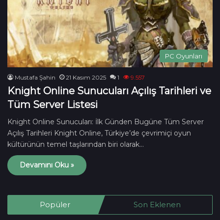
PC Oyunları
Mustafa Şahin
21 Kasım 2025
1
9.557
Knight Online Sunucuları Açılış Tarihleri ve
Tüm Server Listesi
Knight Online Sunucuları: İlk Günden Bugüne Tüm Server
Açılış Tarihleri Knight Online, Türkiye’de çevrimiçi oyun
kültürünün temel taşlarından biri olarak…
Devamını Oku »
Popüler
Son Eklenen