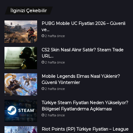
İlginizi Çekebilir
PUBG Mobile UC Fiyatları 2026 – Güvenli
ve…
2 hafta önce
CS2 Skin Nasıl Alınır Satılır? Steam Trade
URL…
2 hafta önce
Mobile Legends Elmas Nasıl Yüklenir?
Güvenli Yöntemler
2 hafta önce
Türkiye Steam Fiyatları Neden Yükseliyor?
Bölgesel Fiyatlandırma Açıklaması
2 hafta önce
Riot Points (RP) Türkiye Fiyatları – League