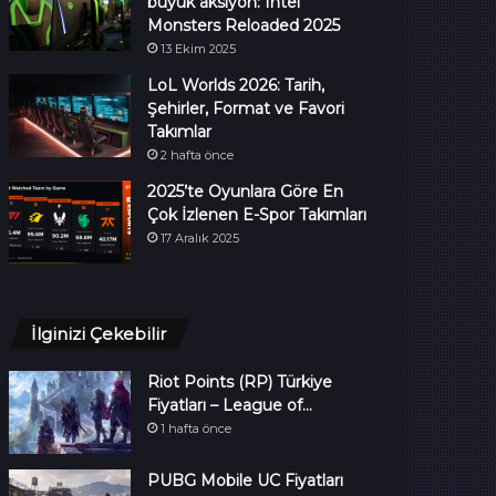
büyük aksiyon: Intel
Monsters Reloaded 2025
13 Ekim 2025
LoL Worlds 2026: Tarih,
Şehirler, Format ve Favori
Takımlar
2 hafta önce
2025’te Oyunlara Göre En
Çok İzlenen E-Spor Takımları
17 Aralık 2025
İlginizi Çekebilir
Riot Points (RP) Türkiye
Fiyatları – League of…
1 hafta önce
PUBG Mobile UC Fiyatları