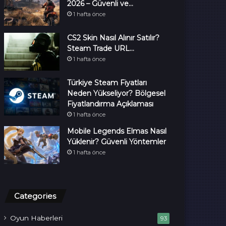
2026 – Güvenli ve…
1 hafta önce
CS2 Skin Nasıl Alınır Satılır?
Steam Trade URL…
1 hafta önce
Türkiye Steam Fiyatları
Neden Yükseliyor? Bölgesel
Fiyatlandırma Açıklaması
1 hafta önce
Mobile Legends Elmas Nasıl
Yüklenir? Güvenli Yöntemler
1 hafta önce
Categories
Oyun Haberleri
93