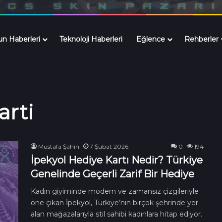
n Haberleri
Teknoloji Haberleri
Eğlence
Rehberler
arti
Mustafa Şahin
7 Şubat 2026
0
194
İpekyol Hediye Kartı Nedir? Türkiye
Genelinde Geçerli Zarif Bir Hediye
Kadın giyiminde modern ve zamansız çizgileriyle
öne çıkan İpekyol, Türkiye’nin birçok şehrinde yer
alan mağazalarıyla stil sahibi kadınlara hitap ediyor.