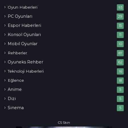
Oyun Haberleri
93
PC Oyunları
29
Espor Haberleri
15
Konsol Oyunları
11
Mobil Oyunlar
10
Rehberler
87
Oyuneks Rehber
62
Teknoloji Haberleri
16
Eğlence
18
Anime
5
Dizi
5
Sinema
5
CS Skin