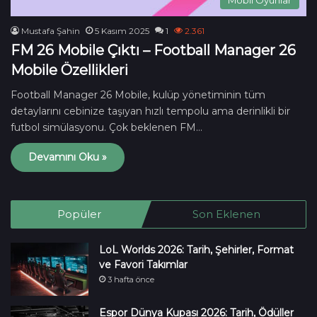
Mustafa Şahin
5 Kasım 2025
1
2.361
FM 26 Mobile Çıktı – Football Manager 26
Mobile Özellikleri
Football Manager 26 Mobile, kulüp yönetiminin tüm
detaylarını cebinize taşıyan hızlı tempolu ama derinlikli bir
futbol simülasyonu. Çok beklenen FM…
Devamını Oku »
Popüler
Son Eklenen
LoL Worlds 2026: Tarih, Şehirler, Format
ve Favori Takımlar
3 hafta önce
Espor Dünya Kupası 2026: Tarih, Ödüller