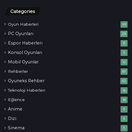
Categories
Oyun Haberleri
93
PC Oyunları
29
Espor Haberleri
15
Konsol Oyunları
11
Mobil Oyunlar
10
Rehberler
87
Oyuneks Rehber
62
Teknoloji Haberleri
16
Eğlence
18
Anime
5
Dizi
5
Sinema
5