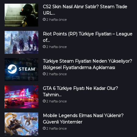
CS2 Skin Nasıl Alınır Satılır? Steam Trade
URL…
2 hafta önce
Riot Points (RP) Türkiye Fiyatları – League
of…
2 hafta önce
Türkiye Steam Fiyatları Neden Yükseliyor?
Bölgesel Fiyatlandırma Açıklaması
2 hafta önce
GTA 6 Türkiye Fiyatı Ne Kadar Olur?
Tahmin…
2 hafta önce
Mobile Legends Elmas Nasıl Yüklenir?
Güvenli Yöntemler
2 hafta önce