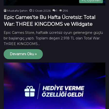
Mustafa Şahin
2 Ocak 2026
1
296
Epic Games’te Bu Hafta Ücretsiz: Total
War: THREE KINGDOMS ve Wildgate
Epic Games Store, haftalık ücretsiz oyun geleneğine güçlü
bir başlangıç yaptı. Toplam değeri 2.918 TL olan Total War:
THREE KINGDOMS…
Devamını Oku »