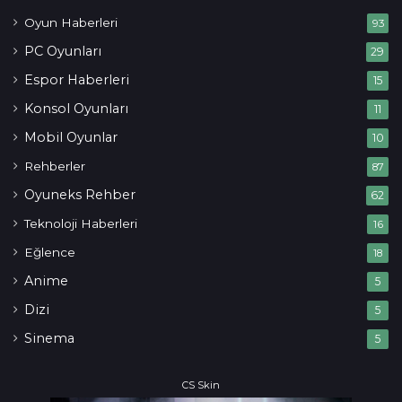
Oyun Haberleri
93
PC Oyunları
29
Espor Haberleri
15
Konsol Oyunları
11
Mobil Oyunlar
10
Rehberler
87
Oyuneks Rehber
62
Teknoloji Haberleri
16
Eğlence
18
Anime
5
Dizi
5
Sinema
5
CS Skin