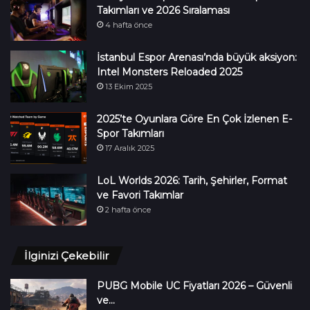
Takımları ve 2026 Sıralaması
4 hafta önce
İstanbul Espor Arenası’nda büyük aksiyon:
Intel Monsters Reloaded 2025
13 Ekim 2025
2025’te Oyunlara Göre En Çok İzlenen E-
Spor Takımları
17 Aralık 2025
LoL Worlds 2026: Tarih, Şehirler, Format
ve Favori Takımlar
2 hafta önce
İlginizi Çekebilir
PUBG Mobile UC Fiyatları 2026 – Güvenli
ve…