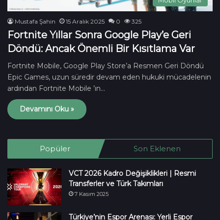
Mustafa Şahin
15 Aralık 2025
0
325
Fortnite Yıllar Sonra Google Play’e Geri
Döndü: Ancak Önemli Bir Kısıtlama Var
Fortnite Mobile, Google Play Store’a Resmen Geri Döndü
Epic Games, uzun süredir devam eden hukuki mücadelenin
ardından Fortnite Mobile ’ın…
Devamını Oku »
Popüler
Son Eklenen
VCT 2026 Kadro Değişiklikleri | Resmi
Transferler ve Türk Takımları
7 Kasım 2025
Türkiye’nin Espor Arenası: Yerli Espor