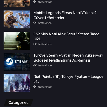
1 hafta önce
Mobile Legends Elmas Nasıl Yüklenir?
Güvenli Yöntemler
1 hafta önce
CS2 Skin Nasıl Alınır Satılır? Steam Trade
URL…
1 hafta önce
Türkiye Steam Fiyatları Neden Yükseliyor?
Bölgesel Fiyatlandırma Açıklaması
1 hafta önce
Riot Points (RP) Türkiye Fiyatları – League
of…
1 hafta önce
Categories