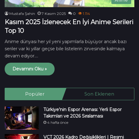
Mustafa Şahin
7 Kasım 2025
0
1.114
Kasım 2025 İzlenecek En İyi Anime Serileri
Top 10
Anime dünyası her yıl yeni yapımlarla büyüyor ancak bazı
seriler var ki yıllar geçse bile listelerin zirvesinde kalmaya
devam ediyor.…
Devamını Oku »
Popüler
Son Eklenen
Türkiye’nin Espor Arenası: Yerli Espor
Takımları ve 2026 Sıralaması
4 hafta önce
VCT 2026 Kadro Değişiklikleri | Resmi