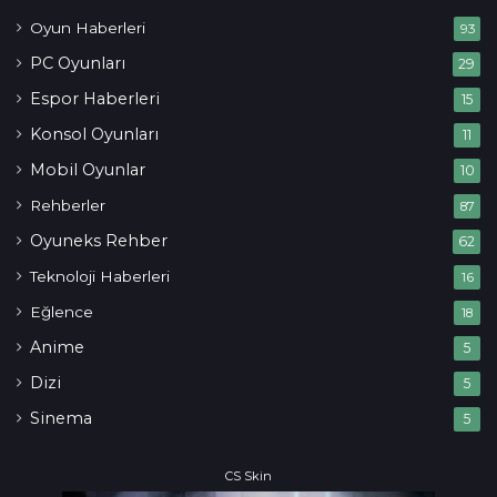
Oyun Haberleri
93
PC Oyunları
29
Espor Haberleri
15
Konsol Oyunları
11
Mobil Oyunlar
10
Rehberler
87
Oyuneks Rehber
62
Teknoloji Haberleri
16
Eğlence
18
Anime
5
Dizi
5
Sinema
5
CS Skin