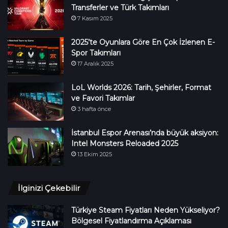
Transferler ve Türk Takımları
7 Kasım 2025
2025’te Oyunlara Göre En Çok İzlenen E-
Spor Takımları
17 Aralık 2025
LoL Worlds 2026: Tarih, Şehirler, Format
ve Favori Takımlar
3 hafta önce
İstanbul Espor Arenası’nda büyük aksiyon:
Intel Monsters Reloaded 2025
13 Ekim 2025
İlginizi Çekebilir
Türkiye Steam Fiyatları Neden Yükseliyor?
Bölgesel Fiyatlandırma Açıklaması