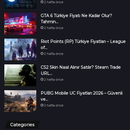
2 hafta önce
GTA 6 Türkiye Fiyatı Ne Kadar Olur?
Tahmin…
2 hafta önce
Riot Points (RP) Türkiye Fiyatları – League
of…
2 hafta önce
CS2 Skin Nasıl Alınır Satılır? Steam Trade
URL…
2 hafta önce
PUBG Mobile UC Fiyatları 2026 – Güvenli
ve…
2 hafta önce
Categories