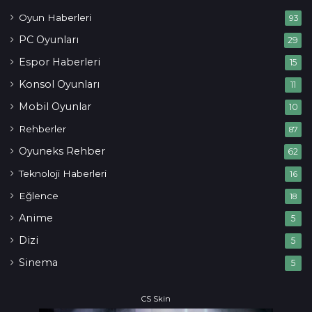
Oyun Haberleri
93
PC Oyunları
29
Espor Haberleri
15
Konsol Oyunları
11
Mobil Oyunlar
10
Rehberler
87
Oyuneks Rehber
62
Teknoloji Haberleri
16
Eğlence
18
Anime
5
Dizi
5
Sinema
5
CS Skin