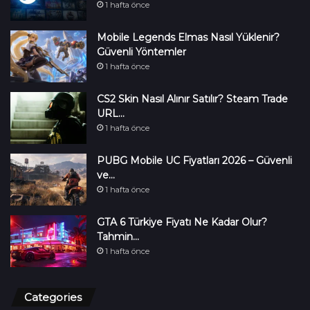
1 hafta önce
Mobile Legends Elmas Nasıl Yüklenir?
Güvenli Yöntemler
1 hafta önce
CS2 Skin Nasıl Alınır Satılır? Steam Trade
URL…
1 hafta önce
PUBG Mobile UC Fiyatları 2026 – Güvenli
ve…
1 hafta önce
GTA 6 Türkiye Fiyatı Ne Kadar Olur?
Tahmin…
1 hafta önce
Categories