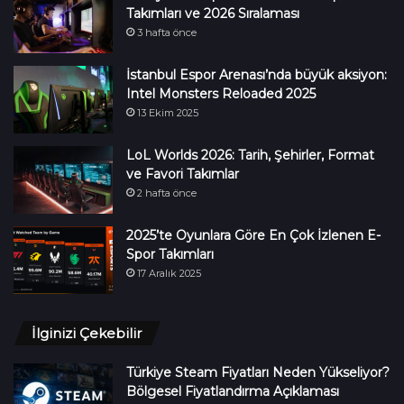
Takımları ve 2026 Sıralaması
3 hafta önce
İstanbul Espor Arenası’nda büyük aksiyon:
Intel Monsters Reloaded 2025
13 Ekim 2025
LoL Worlds 2026: Tarih, Şehirler, Format
ve Favori Takımlar
2 hafta önce
2025’te Oyunlara Göre En Çok İzlenen E-
Spor Takımları
17 Aralık 2025
İlginizi Çekebilir
Türkiye Steam Fiyatları Neden Yükseliyor?
Bölgesel Fiyatlandırma Açıklaması